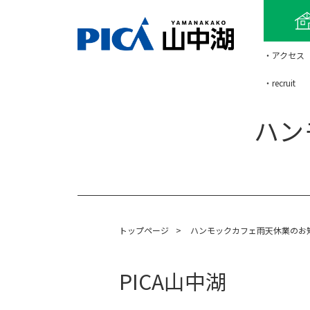
・アクセス
・recruit
ハン
トップページ
>
ハンモックカフェ雨天休業のお
PICA山中湖