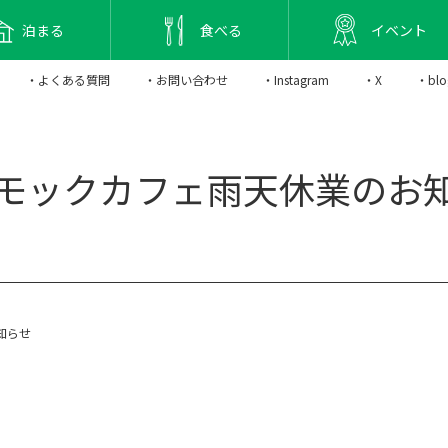
泊まる
食べる
イベント
・よくある質問
・お問い合わせ
・Instagram
・X
・blo
モックカフェ雨天休業のお
知らせ