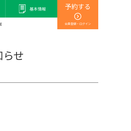
予約する
基本情報
g
会員登録・ログイン
知らせ