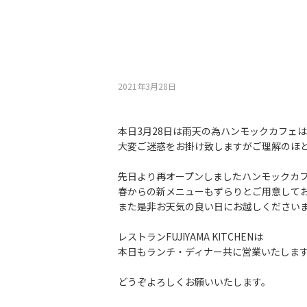
2021年3月28⽇
本日3月28日は雨天の為ハンモックカフェ
大変ご迷惑をお掛け致しますがご理解のほ
先日より再オープンしましたハンモックカ
春からの新メニューもずらりとご用意して
また是非お天気の良い日にお越しください
レストランFUJIYAMA KITCHENは
本日もランチ・ディナー共に営業いたしま
どうぞよろしくお願いいたします。