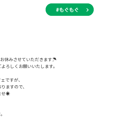
#もぐもぐ
はお休みさせていただきます☂
どよろしくお願いいたします。
フェですが、
おりますので、
ませ☀
す。