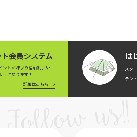
イント会員システム
は
イントが貯まり宿泊割引や
スタ
ようになります！
テン
詳細はこちら