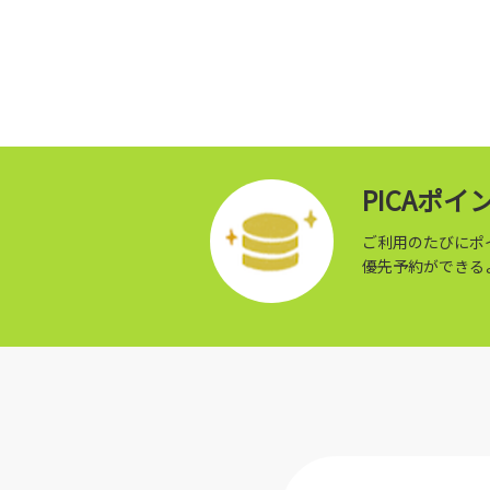
PICAポ
ご利用のたびにポ
優先予約ができる