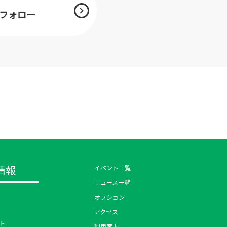
mをフォロー
情報
イベント一覧
ニュース一覧
オプション
アクセス
ト
利用案内