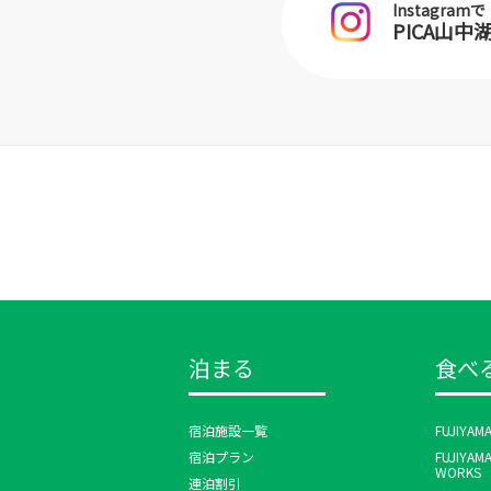
Instagramで
PICA山
泊まる
食べ
宿泊施設一覧
FUJIYAM
宿泊プラン
FUJIYAM
WORKS
連泊割引