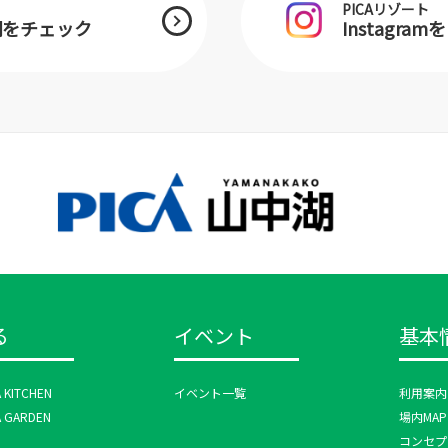
PICAリゾート
中湖をチェック
Instagra
る
イベント
基本
A KITCHEN
イベント一覧
利用案内
A GARDEN
場内MAP
コンセプ