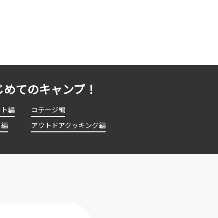
じめてのキャンプ！
ート編
コテージ編
ト編
アウトドアクッキング編