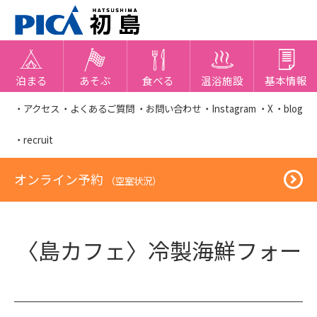
泊まる
あそぶ
食べる
温浴施設
基本情報
・アクセス
・よくあるご質問
・お問い合わせ
・Instagram
・X
・blog
・recruit
オンライン予約
（空室状況）
〈島カフェ〉冷製海鮮フォー