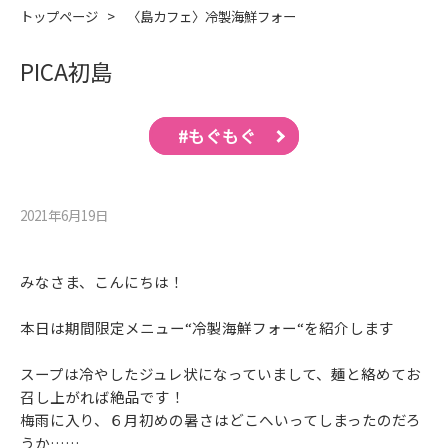
トップページ
>
〈島カフェ〉冷製海鮮フォー
PICA初島
#もぐもぐ
2021年6月19⽇
みなさま、こんにちは！
本日は期間限定メニュー“冷製海鮮フォー“を紹介します
スープは冷やしたジュレ状になっていまして、麺と絡めてお
召し上がれば絶品です！
梅雨に入り、６月初めの暑さはどこへいってしまったのだろ
うか……