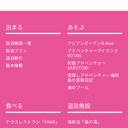
泊まる
あそぶ
宿泊施設一覧
アジアンガーデンR-Asia
宿泊プラン
アドベンチャーアイランド
VOTAN
連泊割引
初島アドベンチャー
基本情報
SARUTOBI
宝探しアドベンチャー海賊
島の冒険日記
海のプール
食べる
温浴施設
テラスレストラン「ENAK」
海泉浴「島の湯」