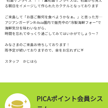
“初島サンライズ”！！！🌇初島サンライズは、初島から見え
る朝日をイメージして作られたカクテルとなっております
ご来島して「お昼ご飯何を食べようかなぁ。」と思った方…
アジアンガーデンR-Asia園内で販売中の“冷製海鮮フォー”で
海鮮気分を味わいながら、
時間を忘れてゆっくり過ごしてみてはいかがでしょう～？
みなさまのご来島お待ちしております！
雨予定が続いておりますので、傘をお忘れずに☔
スタッフ かじはら
PICAポイント会員シス