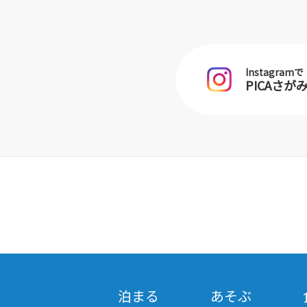
Instagramで
PICAさ
泊まる
あそぶ