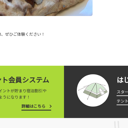
は、ぜひご体験ください！
イント会員システム
は
イントが貯まり宿泊割引や
スタ
ようになります！
テン
詳細はこちら