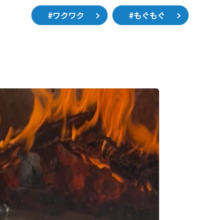
#ワクワク
#もぐもぐ