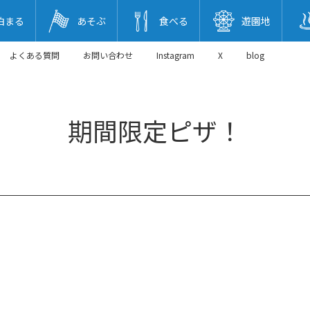
泊まる
あそぶ
食べる
遊園地
よくある質問
お問い合わせ
Instagram
X
blog
期間限定ピザ！