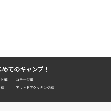
じめてのキャンプ！
ート編
コテージ編
ト編
アウトドアクッキング編