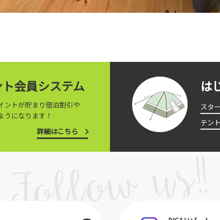
イント会員システム
は
イントが貯まり宿泊割引や
スタ
ようになります！
テン
詳細はこちら