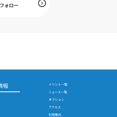
mをフォロー
情報
イベント一覧
ニュース一覧
オプション
アクセス
利用案内