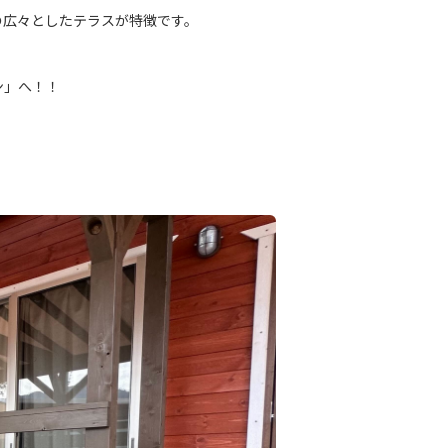
の広々としたテラスが特徴です。
ン」へ！！