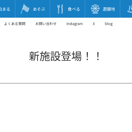
泊まる
あそぶ
食べる
遊園地
よくある質問
お問い合わせ
Instagram
X
blog
新施設登場！！