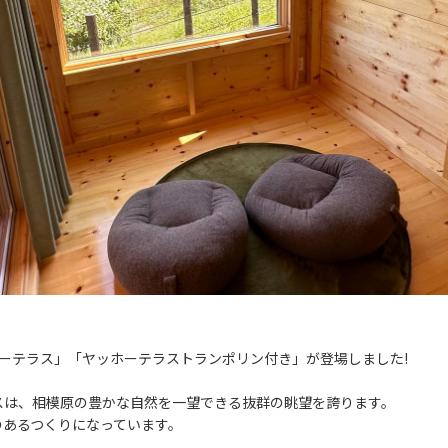
ーテラス」「ヤッホーテラストランポリン付き」が登場しました!
スは、相模原の豊かな自然を一望できる抜群の眺望を誇ります。
のあるつくりになっています。