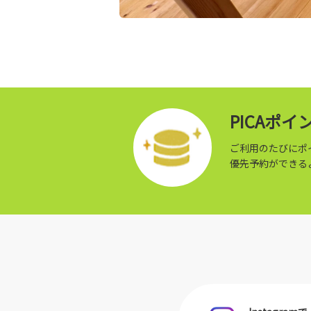
PICAポ
ご利用のたびにポ
優先予約ができる