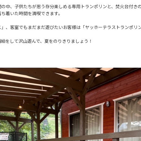
間の中、子供たちが思う存分楽しめる専用トランポリンと、焚火台付き
落ち着いた時間を満喫できます。
ス」、客室でもまだまだ遊びたいお客様は「ヤッホーテラストランポリ
補給をして沢山遊んで、夏をのりきりましょう！