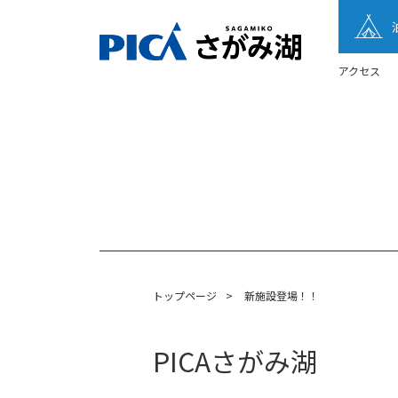
アクセス
トップページ
>
新施設登場！！
PICAさがみ湖