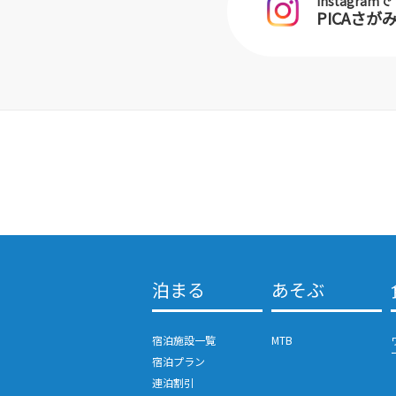
Instagramで
PICAさ
泊まる
あそぶ
宿泊施設一覧
MTB
宿泊プラン
連泊割引