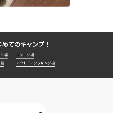
じめてのキャンプ！
ート編
コテージ編
ト編
アウトドアクッキング編