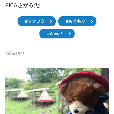
PICAさがみ湖
#ワクワク
#もぐもぐ
#Wow！
2021年7月07⽇