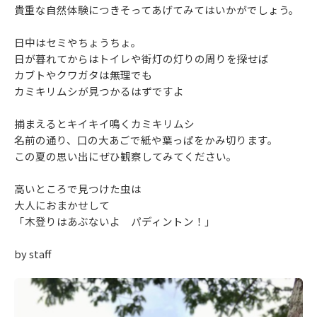
貴重な自然体験につきそってあげてみてはいかがでしょう。
日中はセミやちょうちょ。
日が暮れてからはトイレや街灯の灯りの周りを探せば
カブトやクワガタは無理でも
カミキリムシが見つかるはずですよ
捕まえるとキイキイ鳴くカミキリムシ
名前の通り、口の大あごで紙や葉っぱをかみ切ります。
この夏の思い出にぜひ観察してみてください。
高いところで見つけた虫は
大人におまかせして
「木登りはあぶないよ パディントン！」
by staff