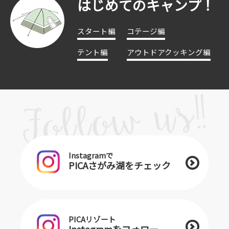
はじめてのキャンプ！
スタート編
コテージ編
テント編
アウトドアクッキング編
Instagramで
PICAさがみ湖をチェック
PICAリゾート
Instagramをフォロー