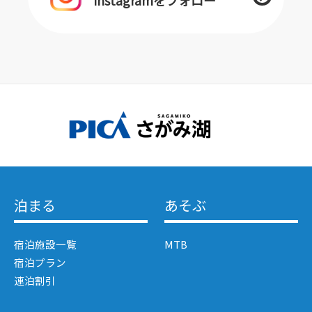
泊まる
あそぶ
宿泊施設一覧
MTB
宿泊プラン
連泊割引