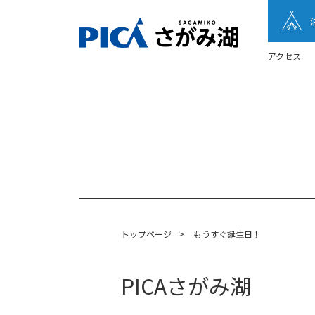
アクセス
トップページ
>
もうすぐ誕生日！
PICAさがみ湖