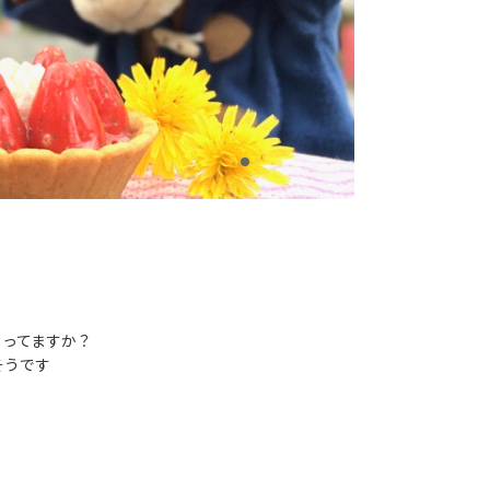
しってますか？
そうです