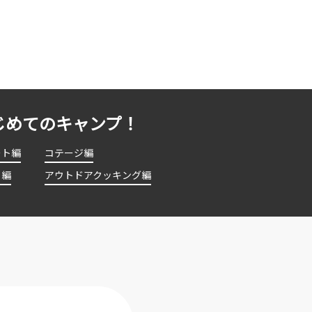
じめてのキャンプ！
ート編
コテージ編
ト編
アウトドアクッキング編