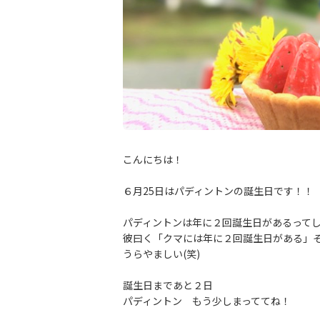
こんにちは！
６月25日はパディントンの誕生日です！！
パディントンは年に２回誕生日があるって
彼曰く「クマには年に２回誕生日がある」
うらやましい(笑)
誕生日まであと２日
パディントン もう少しまっててね！