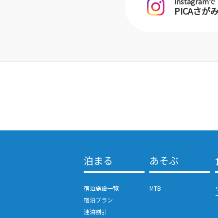
Instagramで
PICAさ
泊まる
あそぶ
宿泊施設一覧
MTB
宿泊プラン
連泊割引