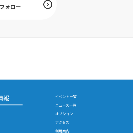
mをフォロー
情報
イベント一覧
ニュース一覧
オプション
アクセス
利用案内