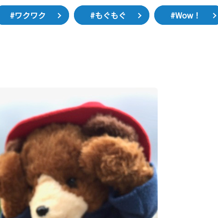
#ワクワク
#もぐもぐ
#Wow！