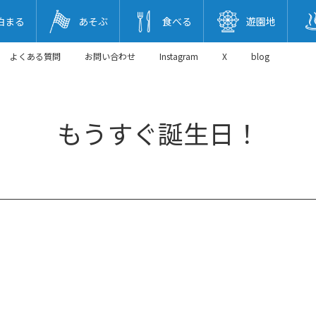
泊まる
あそぶ
食べる
遊園地
よくある質問
お問い合わせ
Instagram
X
blog
もうすぐ誕生日！