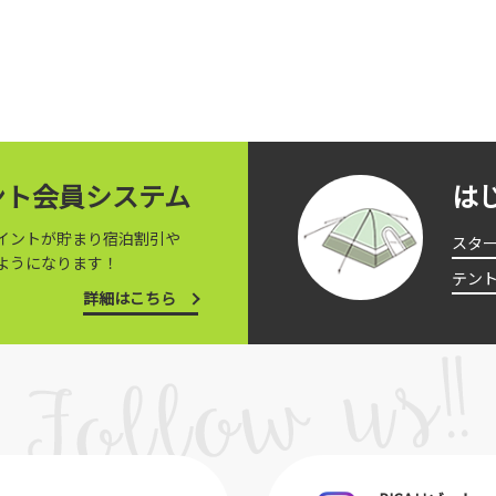
イント会員システム
は
イントが貯まり宿泊割引や
スタ
ようになります！
テン
詳細はこちら