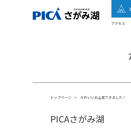
アクセス
トップページ
>
かわいいお土産できました！
PICAさがみ湖