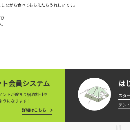
こしながら食べてもらえたらうれしいです。
ぜひ
い。
イント会員システム
は
イントが貯まり宿泊割引や
スタ
ようになります！
テン
詳細はこちら