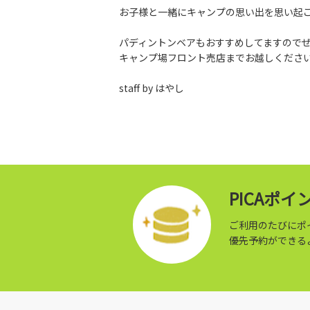
お子様と一緒にキャンプの思い出を思い起
パディントンベアもおすすめしてますので
キャンプ場フロント売店までお越しくださ
staff by はやし
PICAポ
ご利用のたびにポ
優先予約ができる