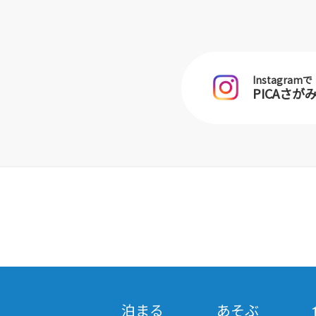
Instagramで
PICAさ
泊まる
あそぶ