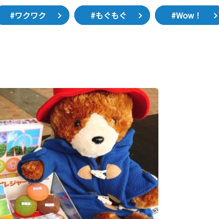
#ワクワク
#もぐもぐ
#Wow！