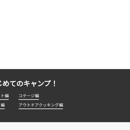
じめてのキャンプ！
ート編
コテージ編
ト編
アウトドアクッキング編