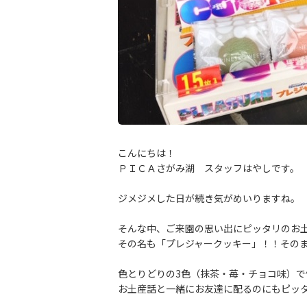
こんにちは！
ＰＩＣＡさがみ湖 スタッフはやしです。
ジメジメした日が続き気がめいりますね。
そんな中、ご来園の思い出にピッタリのお
その名も「プレジャークッキー」！！そのま
色とりどりの3色（抹茶・苺・チョコ味）で
お土産話と一緒にお友達に配るのにもピッ