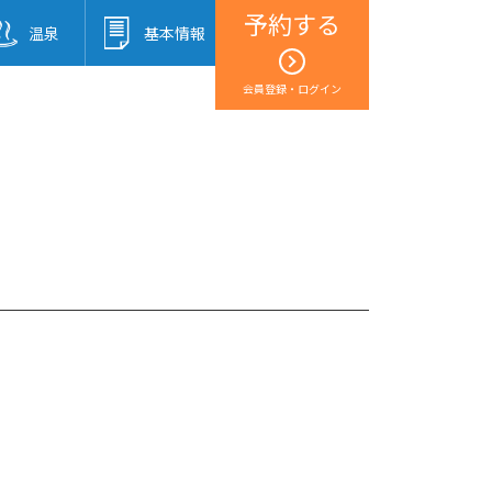
予約する
温泉
基本情報
会員登録・ログイン
！