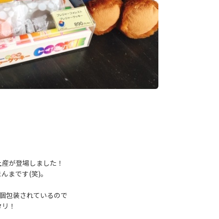
土産が登場しました！
んまです(笑)。
個包装されているので
タリ！