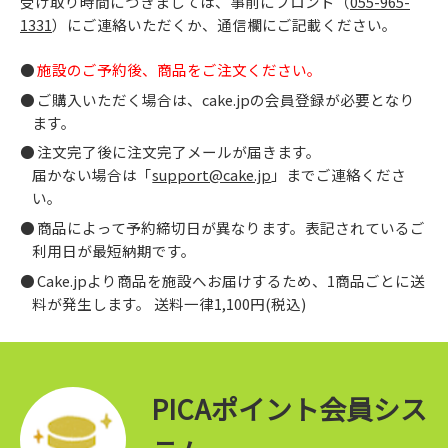
受け取り時間につきましては、事前にフロント（
055-965-
1331
）にご連絡いただくか、通信欄にご記載ください。
施設のご予約後、商品をご注文ください。
ご購入いただく場合は、cake.jpの会員登録が必要となり
ます。
注文完了後に注文完了メールが届きます。
届かない場合は「
support@cake.jp
」までご連絡くださ
い。
商品によって予約締切日が異なります。表記されているご
利用日が最短納期です。
Cake.jpより商品を施設へお届けするため、1商品ごとに送
料が発生します。 送料一律1,100円(税込)
PICAポイント会員シス