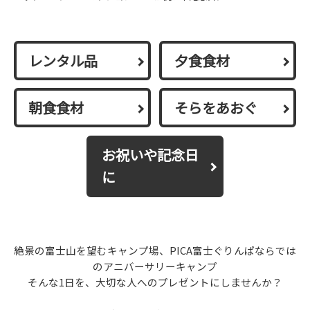
レンタル品
夕食食材
朝食食材
そらをあおぐ
お祝いや記念日
に
絶景の富士山を望むキャンプ場、PICA富士ぐりんぱならでは
のアニバーサリーキャンプ
そんな1日を、大切な人へのプレゼントにしませんか？