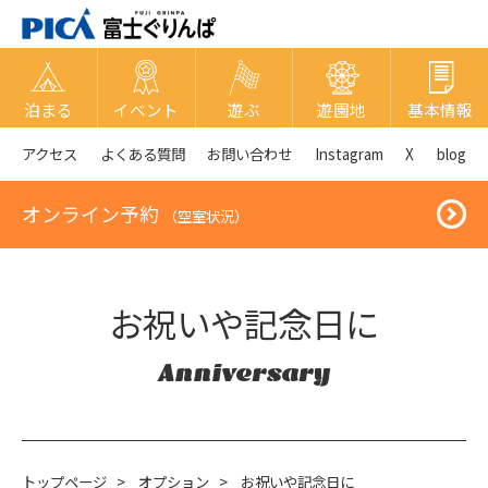
泊まる
イベント
遊ぶ
遊園地
基本情報
アクセス
よくある質問
お問い合わせ
Instagram
X
blog
オンライン予約
（空室状況）
お祝いや記念日に
Anniversary
トップページ
>
オプション
>
お祝いや記念日に