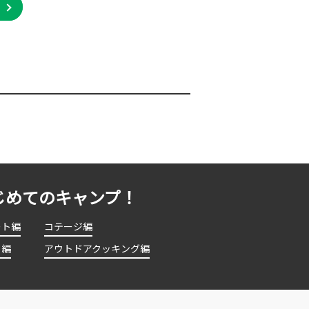
じめてのキャンプ！
ート編
コテージ編
ト編
アウトドアクッキング編