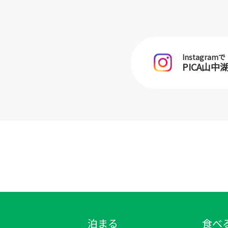
Instagramで
PICA山
泊まる
食べ