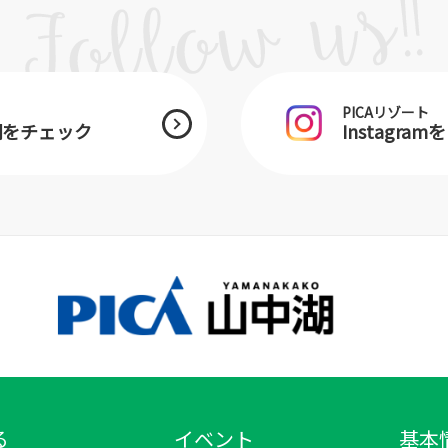
PICAリゾート
中湖をチェック
Instagra
る
イベント
基本