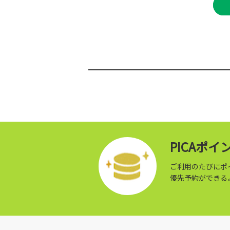
PICAポ
ご利用のたびにポ
優先予約ができる