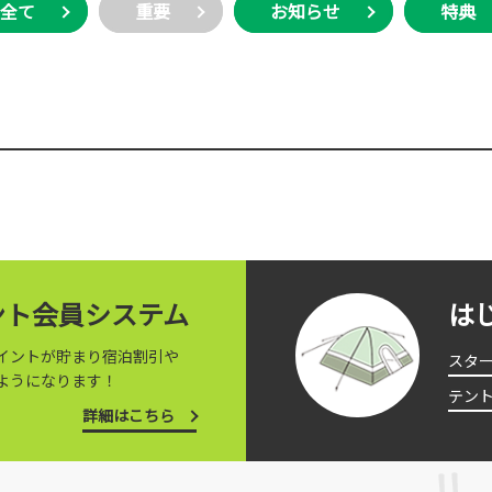
全て
重要
お知らせ
特典
イント会員システム
は
イントが貯まり宿泊割引や
スタ
ようになります！
テン
詳細はこちら