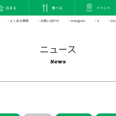
泊まる
食べる
イベント
・よくある質問
・お問い合わせ
・Instagram
・X
・blo
ニュース
News