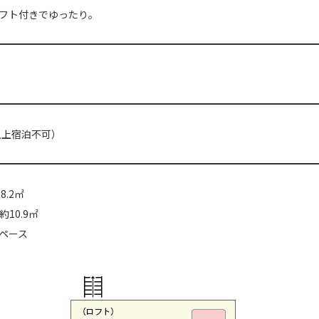
フト付きでゆったり。
以上宿泊不可）
8.2㎡
10.9㎡
ペース