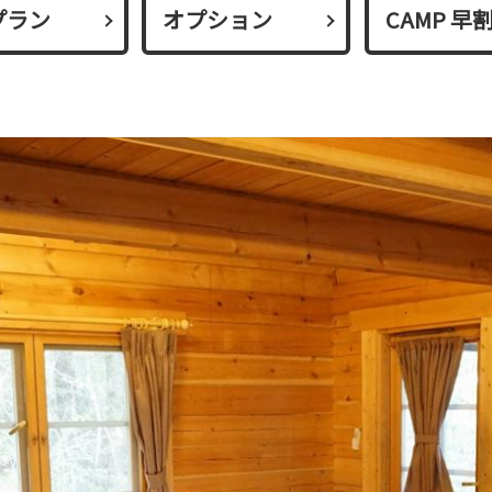
プラン
オプション
CAMP 早