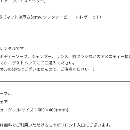
エアコン、ガスヒーター）
6（マットは厚さ5cmのウレタン・ビニールレザーです）
レンタルです。
ボディーソープ、シャンプー、リンス、歯ブラシなどのアメニティー類
くか、ゲストハウスにてご購入ください。
オルの販売はございませんので、ご注意ください。）
ーブル
ェア
ーグリル(サイズ：600×400(mm))
は無料でご利用いただけるものがフロント入口にございます。