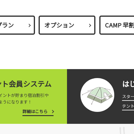
プラン
オプション
CAMP 早
イント会員システム
は
イントが貯まり宿泊割引や
スタ
ようになります！
テン
詳細はこちら