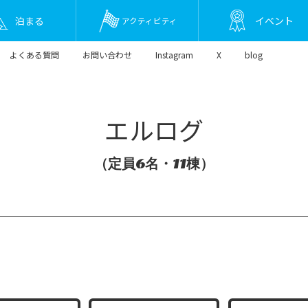
泊まる
イベント
アクティビティ
よくある質問
お問い合わせ
Instagram
X
blog
エルログ
（定員6名・11棟）