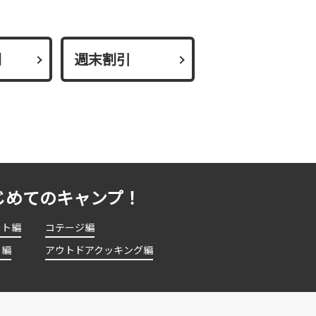
割
週末割引
じめてのキャンプ！
ート編
コテージ編
ト編
アウトドアクッキング編