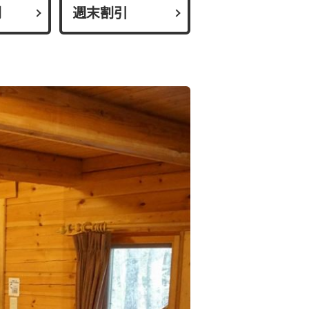
割
週末割引