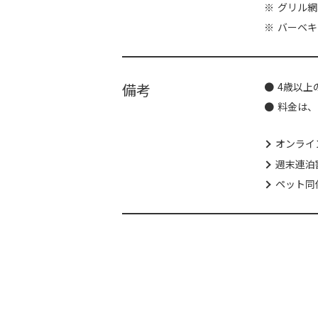
グリル網
バーベキ
備考
4歳以上
料金は、
オンライ
週末連泊
ペット同