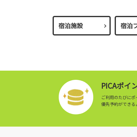
宿泊施設
宿泊
PICAポ
ご利用のたびにポ
優先予約ができる