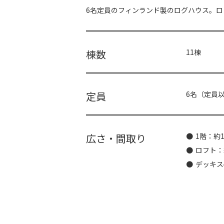
6名定員のフィンランド製のログハウス。ロ
棟数
11棟
定員
6名（定員
広さ・間取り
1階：約1
ロフト：約
デッキス