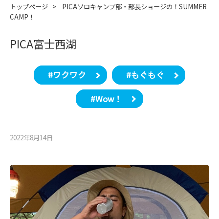
トップページ
>
PICAソロキャンプ部・部長ショージの！SUMMER
CAMP！
PICA富士西湖
#ワクワク
#もぐもぐ
#Wow！
2022年8月14⽇