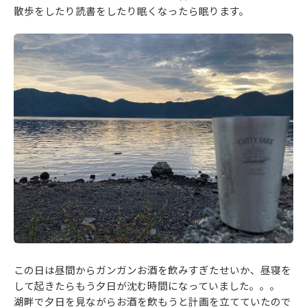
散歩をしたり読書をしたり眠くなったら眠ります。
この日は昼間からガンガンお酒を飲みすぎたせいか、昼寝を
して起きたらもう夕日が沈む時間になっていました。。。
湖畔で夕日を見ながらお酒を飲もうと計画を立てていたので