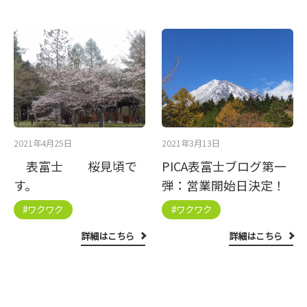
2021年4月25日
2021年3月13日
表富士 桜見頃で
PICA表富士ブログ第一
す。
弾：営業開始日決定！
#ワクワク
#ワクワク
詳細はこちら
詳細はこちら