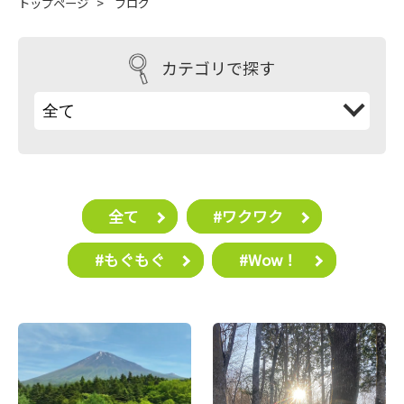
トップページ
>
ブログ
カテゴリで探す
全て
#ワクワク
#もぐもぐ
#Wow！