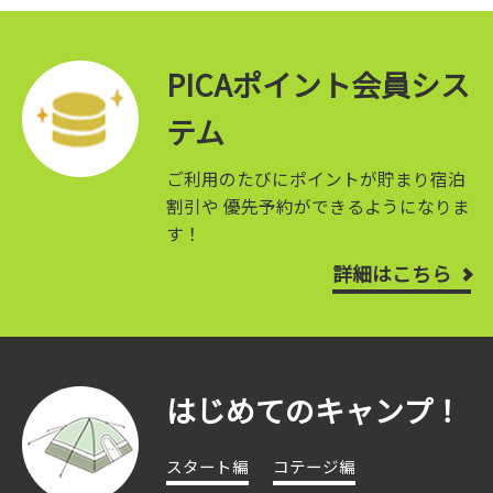
PICAポイント会員シス
テム
ご利用のたびにポイントが貯まり宿泊
割引や
優先予約ができるようになりま
す！
詳細はこちら
はじめてのキャンプ！
スタート編
コテージ編