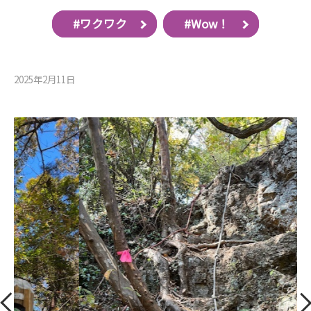
#ワクワク
#Wow！
2025年2月11⽇