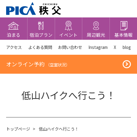
泊まる
宿泊プラン
イベント
周辺観光
基本情報
アクセス
よくある質問
お問い合わせ
Instagram
X
blog
オンライン予約
（空室状況）
低山ハイクへ行こう！
トップページ
>
低山ハイクへ行こう！