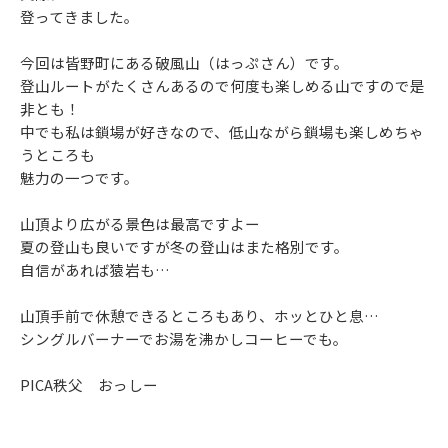
登ってきました。
今回は皆野町にある破風山（はっぷさん）です。
登山ルートがたくさんあるので何度も楽しめる山ですので是
非とも！
中でも私は鎖場が好きなので、低山ながら鎖場も楽しめちゃ
うところも
魅力の一つです。
山頂より広がる景色は最高ですよー
夏の登山も良いですが冬の登山はまた格別です。
自信があれば猿岩も…
山頂手前で休憩できるところもあり、ホッとひと息…
シングルバーナーでお湯を沸かしコーヒーでも。
PICA秩父 おっしー