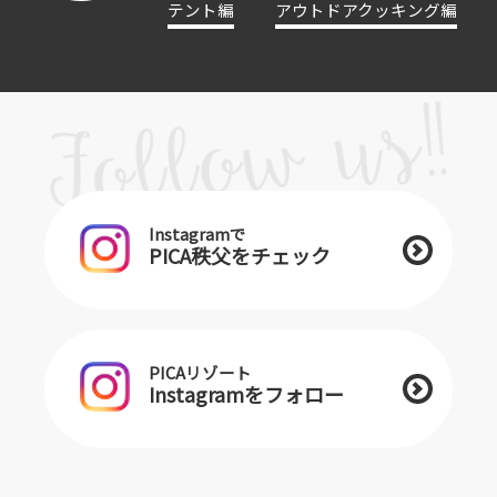
テント編
アウトドアクッキング編
Instagramで
PICA秩父をチェック
PICAリゾート
Instagramをフォロー