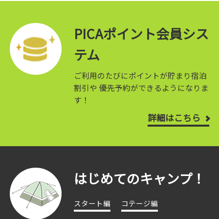
PICAポイント会員シス
テム
ご利用のたびにポイントが貯まり宿泊
割引や
優先予約ができるようになりま
す！
詳細はこちら
はじめてのキャンプ！
スタート編
コテージ編