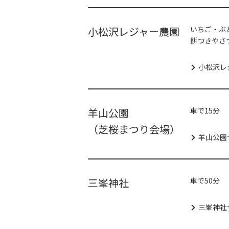
小松沢レジャー農園
いちご・ぶ
餅つきやさ
小松沢レ
羊山公園
車で15分
（芝桜まつり会場）
羊山公園
三峯神社
車で50分
三峯神社