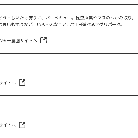
どう・しいたけ狩りに、バーベキュー。昆虫採集やマスのつかみ取り。
つまいも掘りなど、いろ～んなことして1日遊べるアグリパーク。
ジャー農園サイトへ
サイトへ
サイトへ