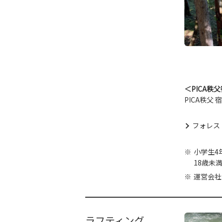
＜PICA秩
PICA秩父
フォレス
小学生4
18歳未
運営会社
ラフティング