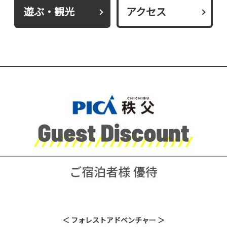
遊ぶ・観光
アクセス
＜ フォレストアドベンチャー ＞