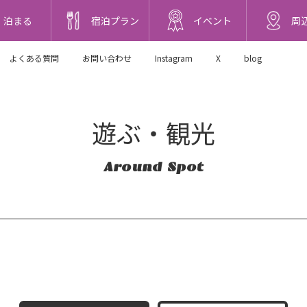
泊まる
宿泊プラン
イベント
周
よくある質問
お問い合わせ
Instagram
X
blog
遊ぶ・観光
Around Spot