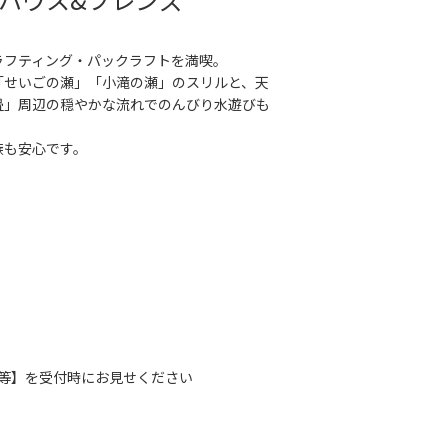
ラフティング・パックラフトを満喫。
「せいごの瀬」「小滝の瀬」のスリルと、天
畳」周辺の穏やかな流れでのんびり水遊びも
族も安心です。
ル等】を受付時にお見せください