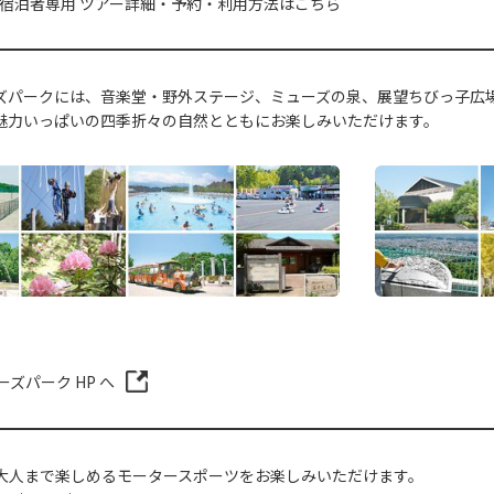
秩父宿泊者専用 ツアー詳細・予約・利用方法はこちら
ズパークには、音楽堂・野外ステージ、ミューズの泉、展望ちびっ子広
魅力いっぱいの四季折々の自然とともにお楽しみいただけます。
ズパーク HP へ
大人まで楽しめるモータースポーツをお楽しみいただけます。