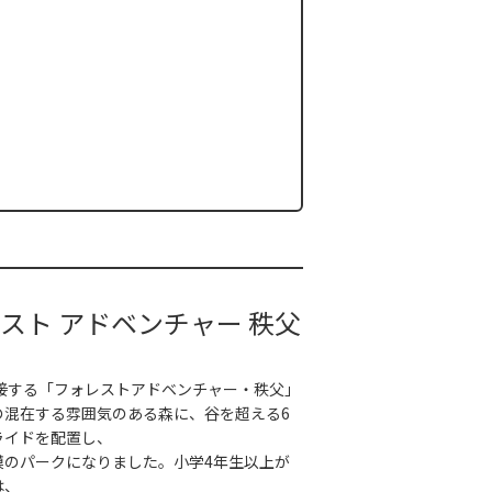
スト アドベンチャー 秩父
隣接する「フォレストアドベンチャー・秩父」
の混在する雰囲気のある森に、谷を超える6
ライドを配置し、
模のパークになりました。小学4年生以上が
は、