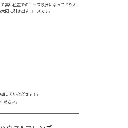
して高い位置でのコース設計になっており大
最大限に引き出すコースです。
参加していただきます。
ください。
ハウス&フレンズ