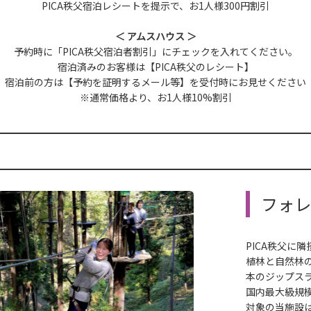
PICA秩父宿泊レシートを提示で、お1人様300円割引
＜ アムスハウス ＞
予約時に「PICA秩父宿泊者割引」にチェックを入れてください。
宿泊済みのお客様は【PICA秩父のレシート】
宿泊前の方は【予約を証明するメール等】を受付時にお見せください
※通常価格より、お1人様10%割引
フォレ
PICA秩父に
植林と自然林
本のジップス
国内最大級規
対象の当施設