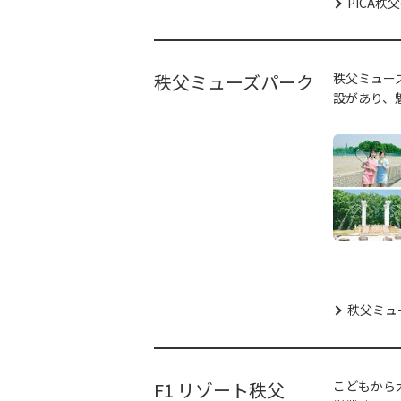
PICA
秩父ミューズパーク
秩父ミュー
設があり、
秩父ミュー
F1 リゾート秩父
こどもから