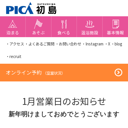
泊まる
あそぶ
食べる
温浴施設
基本情報
・アクセス
・よくあるご質問
・お問い合わせ
・Instagram
・X
・blog
・recruit
オンライン予約
（空室状況）
1月営業日のお知らせ
新年明けましておめでとうございます