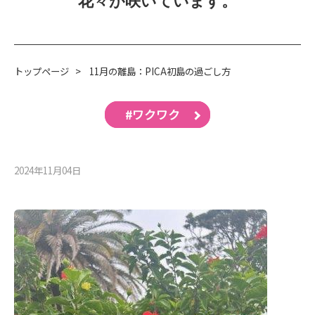
花々が咲いています。
トップページ
>
11月の離島：PICA初島の過ごし方
#ワクワク
2024年11月04⽇