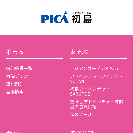
泊まる
あそぶ
宿泊施設一覧
アジアンガーデンR-Asia
宿泊プラン
アドベンチャーアイランド
VOTAN
連泊割引
初島アドベンチャー
基本情報
SARUTOBI
宝探しアドベンチャー海賊
島の冒険日記
海のプール