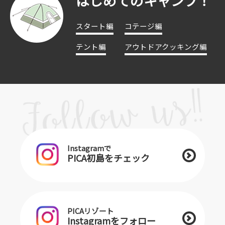
はじめてのキャンプ！
スタート編
コテージ編
テント編
アウトドアクッキング編
Instagramで
PICA初島をチェック
PICAリゾート
Instagramをフォロー