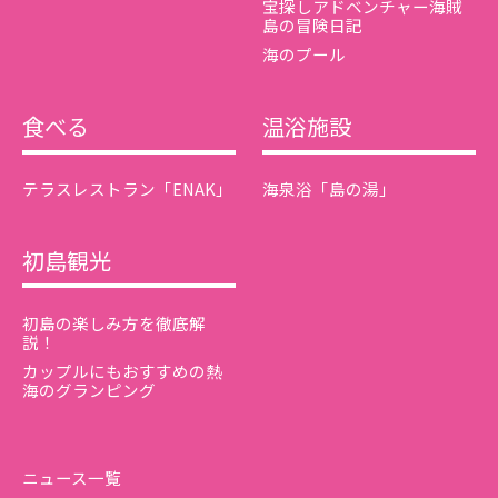
宝探しアドベンチャー海賊
島の冒険日記
海のプール
食べる
温浴施設
テラスレストラン「ENAK」
海泉浴「島の湯」
初島観光
初島の楽しみ方を徹底解
説！
カップルにもおすすめの熱
海のグランピング
ニュース一覧