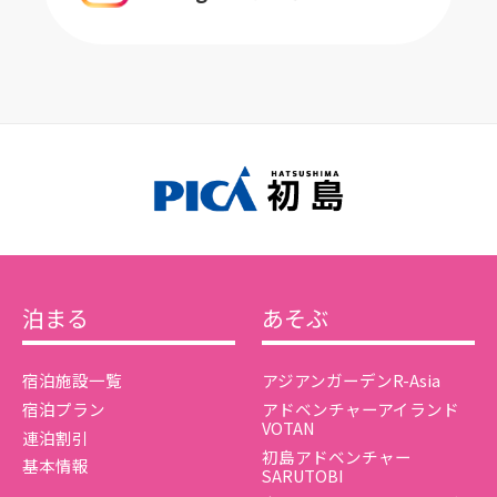
泊まる
あそぶ
宿泊施設一覧
アジアンガーデンR-Asia
宿泊プラン
アドベンチャーアイランド
VOTAN
連泊割引
初島アドベンチャー
基本情報
SARUTOBI