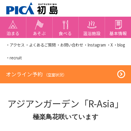
泊まる
あそぶ
食べる
温浴施設
基本情報
・アクセス
・よくあるご質問
・お問い合わせ
・Instagram
・X
・blog
・recruit
オンライン予約
（空室状況）
アジアンガーデン「R-Asia」
極楽鳥花咲いています