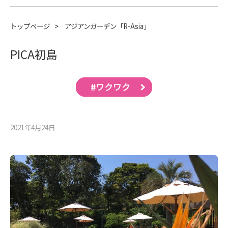
トップページ
>
アジアンガーデン「R-Asia」
PICA初島
#ワクワク
2021年4月24⽇