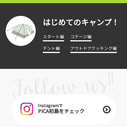
はじめてのキャンプ！
スタート編
コテージ編
テント編
アウトドアクッキング編
Instagramで
PICA初島をチェック