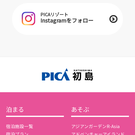
PICAリゾート
Instagramをフォロー
泊まる
あそぶ
宿泊施設一覧
アジアンガーデンR-Asia
宿泊プラン
アドベンチャーアイランド