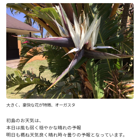
大きく、豪快な花が特徴、オーガスタ
初島のお天気は、
本日は風も弱く穏やかな晴れの予報
明日も概ね天気良く晴れ時々曇りの予報となっています。