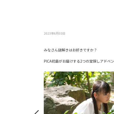
2023年6月03⽇
みなさん謎解きはお好きですか？
PICA初島がお届けする2つの宝探しアドベ