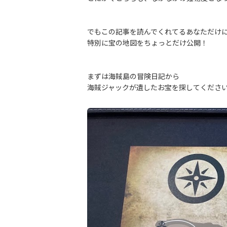
でもこの記事を読んでくれてるあなただけ
特別に宝の地図をちょっとだけ公開！
まずは海賊島の冒険日記から
海賊ジャックが遺したお宝を探してくださ