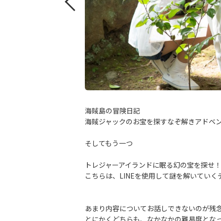
海賊島の冒険日記
海賊ジャックのお宝を探すなぞ解きアドベ
そしてもう一つ
トレジャーアイランドに眠る幻の宝を探せ
こちらは、LINEを使用して謎を解いてい
あまり内容についてお話しできないのが残
とにかくどちらも、なかなかの難易度とな