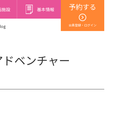
予約する
浴施設
基本情報
会員登録・ログイン
log
アドベンチャー