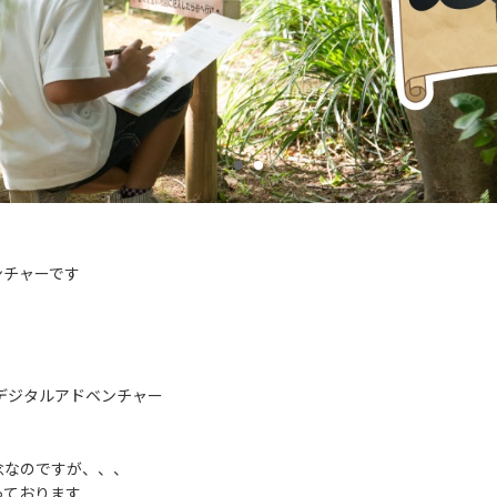
ンチャーです
！
くデジタルアドベンチャー
念なのですが、、、
っております