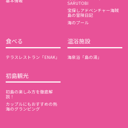
基本情報
SARUTOBI
宝探しアドベンチャー海賊
島の冒険日記
海のプール
食べる
温浴施設
テラスレストラン「ENAK」
海泉浴「島の湯」
初島観光
初島の楽しみ方を徹底解
説！
カップルにもおすすめの熱
海のグランピング