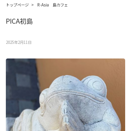
トップページ
>
R-Asia 島カフェ
PICA初島
2025年2月11⽇