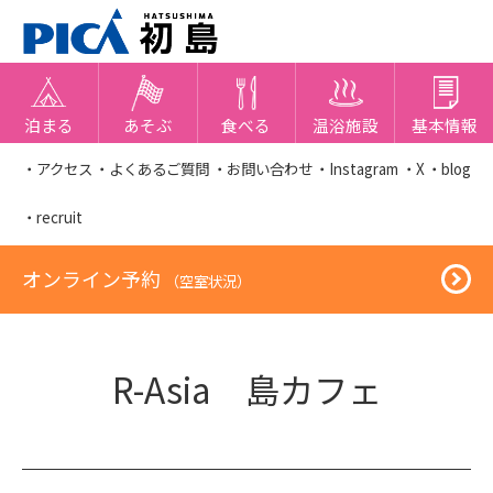
泊まる
あそぶ
食べる
温浴施設
基本情報
・アクセス
・よくあるご質問
・お問い合わせ
・Instagram
・X
・blog
・recruit
オンライン予約
（空室状況）
R-Asia 島カフェ