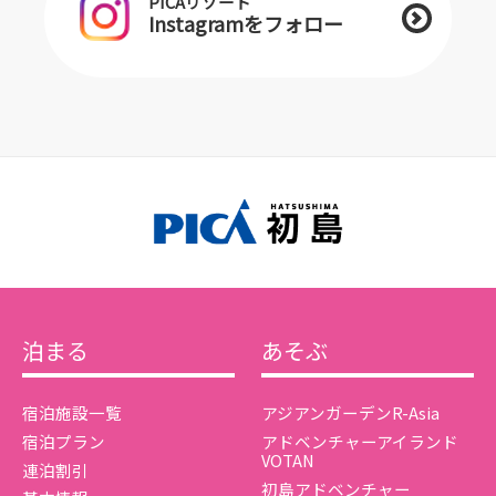
PICAリゾート
Instagramをフォロー
泊まる
あそぶ
宿泊施設一覧
アジアンガーデンR-Asia
宿泊プラン
アドベンチャーアイランド
VOTAN
連泊割引
初島アドベンチャー