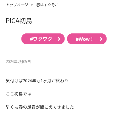
トップページ
>
春はすぐそこ
PICA初島
#ワクワク
#Wow！
2024年2月05⽇
気付けば2024年も1ヶ月が終わり
ここ初島では
早くも春の足音が聞こえてきました