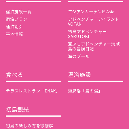
宿泊施設一覧
アジアンガーデンR-Asia
宿泊プラン
アドベンチャーアイランド
VOTAN
連泊割引
初島アドベンチャー
基本情報
SARUTOBI
宝探しアドベンチャー海賊
島の冒険日記
海のプール
食べる
温浴施設
テラスレストラン「ENAK」
海泉浴「島の湯」
初島観光
初島の楽しみ方を徹底解