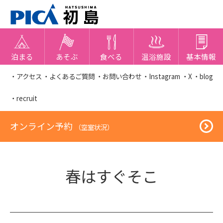
泊まる
あそぶ
食べる
温浴施設
基本情報
・アクセス
・よくあるご質問
・お問い合わせ
・Instagram
・X
・blog
・recruit
オンライン予約
（空室状況）
春はすぐそこ