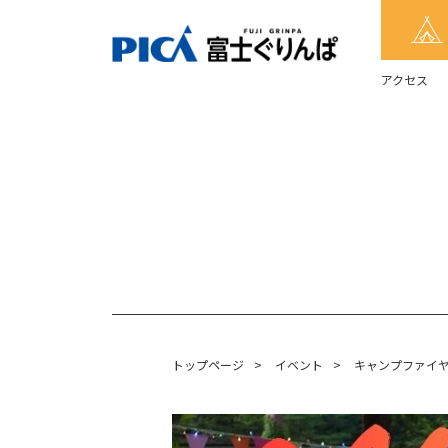
アクセス
トップページ
>
イベント
>
キャンプファイ