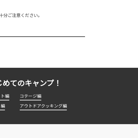
十分ご注意ください。
じめてのキャンプ！
ート編
コテージ編
ト編
アウトドアクッキング編