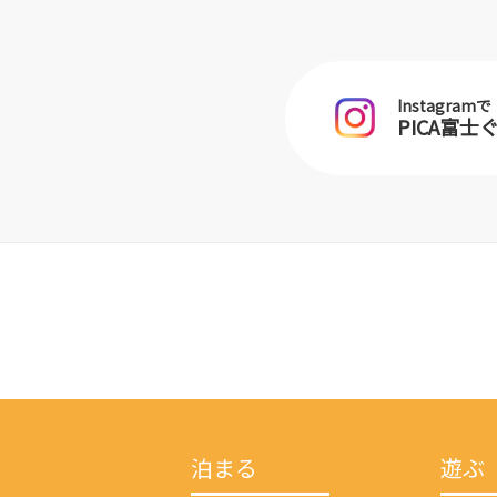
Instagramで
PICA富
泊まる
遊ぶ