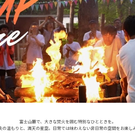
富士山麓で、大きな焚火を囲む特別なひとときを。
炎の温もりと、満天の星空。日常では味わえない非日常の空間をお楽し