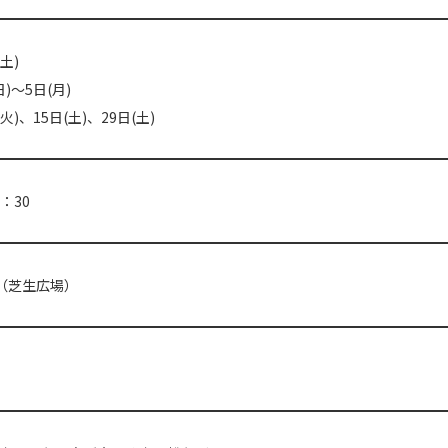
土)
日)〜5日(月)
(火)、15日(土)、29日(土)
9：30
（芝生広場）