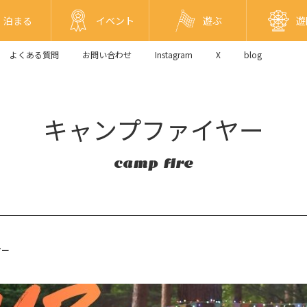
泊まる
イベント
遊ぶ
遊
よくある質問
お問い合わせ
Instagram
X
blog
キャンプファイヤー
camp fire
ヤー