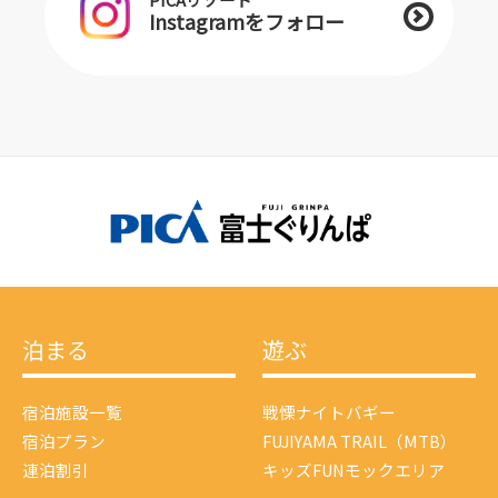
Instagramをフォロー
泊まる
遊ぶ
宿泊施設一覧
戦慄ナイトバギー
宿泊プラン
FUJIYAMA TRAIL（MTB）
連泊割引
キッズFUNモックエリア