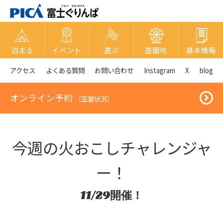
泊まる
イベント
遊ぶ
遊園地
基本情報
アクセス
よくある質問
お問い合わせ
Instagram
X
blog
オンライン予約
（空室状況）
今週の火おこしチャレンジャ
ー！
11/29開催！