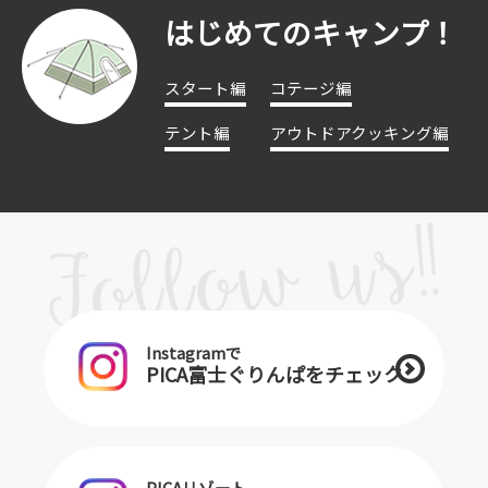
はじめてのキャンプ！
スタート編
コテージ編
テント編
アウトドアクッキング編
Instagramで
PICA富士ぐりんぱをチェック
PICAリゾート