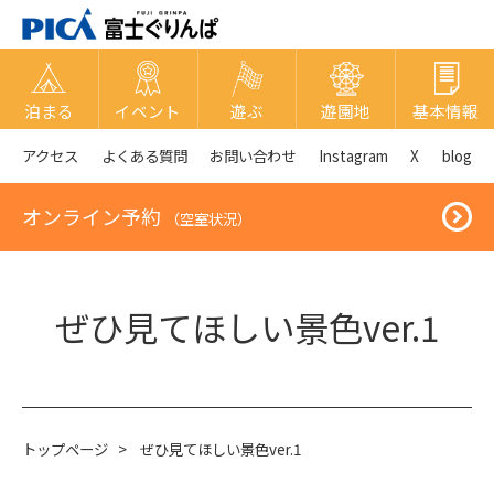
泊まる
イベント
遊ぶ
遊園地
基本情報
アクセス
よくある質問
お問い合わせ
Instagram
X
blog
オンライン予約
（空室状況）
ぜひ見てほしい景色ver.1
トップページ
>
ぜひ見てほしい景色ver.1