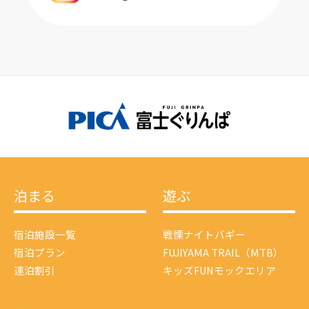
泊まる
遊ぶ
宿泊施設一覧
戦慄ナイトバギー
宿泊プラン
FUJIYAMA TRAIL（MTB）
連泊割引
キッズFUNモックエリア