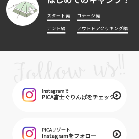
スタート編
コテージ編
テント編
アウトドアクッキング編
Instagramで
PICA富士ぐりんぱをチェック
PICAリゾート
Instagramをフォロー