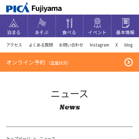
泊まる
あそぶ
食べる
イベント
基本情報
アクセス
よくある質問
お問い合わせ
Instagram
X
blog
オンライン予約
（空室状況）
ニュース
News
トップページ
>
ニュース