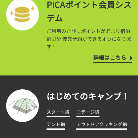
PICAポイント会員シス
テム
ご利用のたびにポイントが貯まり宿泊
割引や
優先予約ができるようになりま
す！
詳細はこちら
はじめてのキャンプ！
スタート編
コテージ編
テント編
アウトドアクッキング編