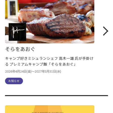
そらをあおぐ
キャンプ好きミシュランシェフ ⾼⽊⼀雄 ⽒が手掛け
る プレミアムキャンプ飯「そらをあおぐ」
2026年4月24日(金)～2027年3月31日(水)
お知らせ