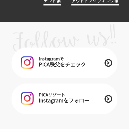
テント編
アウトドアクッキング編
Instagramで
PICA秩父をチェック
PICAリゾート
Instagramをフォロー