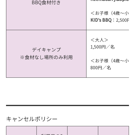
BBQ食材付き
＜お子様（4歳～小学
KID's BBQ
：2,500円
＜大人＞
1,500円／名
デイキャンプ
※食材なし場所のみ利用
＜お子様（4歳～小学
800円／名
キャンセルポリシー