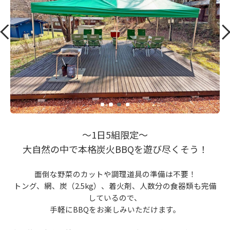
～1日5組限定～
大自然の中で本格炭火BBQを遊び尽くそう！
面倒な野菜のカットや調理道具の準備は不要！
トング、網、炭（2.5kg）、着火剤、人数分の食器類も完備
しているので、
手軽にBBQをお楽しみいただけます。