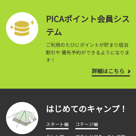
PICAポイント会員シス
テム
ご利用のたびにポイントが貯まり宿泊
割引や
優先予約ができるようになりま
す！
詳細はこちら
はじめてのキャンプ！
スタート編
コテージ編