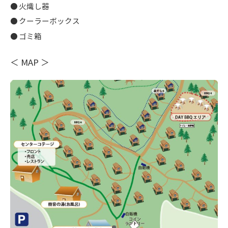
火熾し器
クーラーボックス
ゴミ箱
＜ MAP ＞