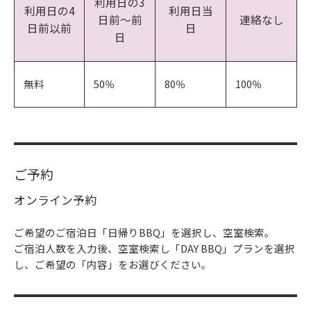
利用日の3
利用日の4
利用日当
日前～前
連絡なし
日前以前
日
日
無料
50％
80％
100％
ご予約
オンライン予約
ご希望のご宿泊日「日帰りBBQ」を選択し、空室検索。
ご宿泊人数を入力後、空室検索し「DAY BBQ」プランを選択
し、ご希望の「内容」をお選びください。