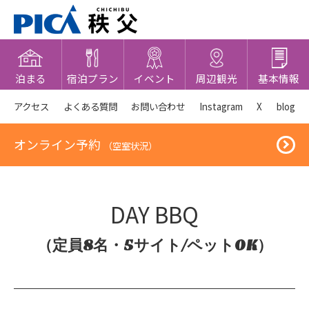
泊まる
宿泊プラン
イベント
周辺観光
基本情報
アクセス
よくある質問
お問い合わせ
Instagram
X
blog
オンライン予約
（空室状況）
DAY BBQ
（定員8名・5サイト/ペットOK）