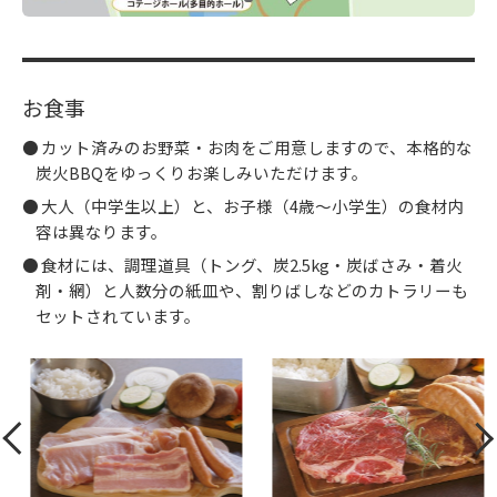
お食事
カット済みのお野菜・お肉をご用意しますので、本格的な
炭火BBQをゆっくりお楽しみいただけます。
大人（中学生以上）と、お子様（4歳～小学生）の食材内
容は異なります。
食材には、調理道具（トング、炭2.5kg・炭ばさみ・着火
剤・網）と人数分の紙皿や、割りばしなどのカトラリーも
セットされています。