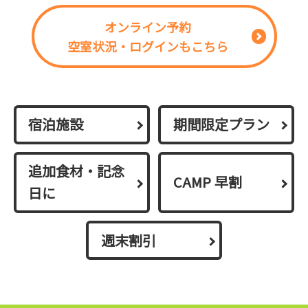
オンライン予約
空室状況・ログインもこちら
宿泊施設
期間限定プラン
追加食材・記念
CAMP 早割
日に
週末割引