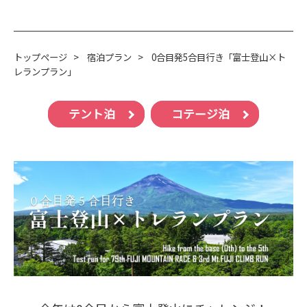
トップページ
>
宿泊プラン
>
0合目発5合目行き「富士登山×ト
レランプラン」
テント泊
コテージ泊