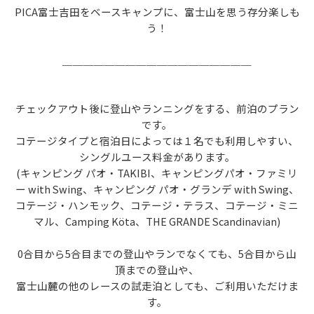
PICA富士吉田をベースキャンプに、富士山を思う存分楽しも
う！
＿＿＿＿＿＿＿＿＿＿＿＿＿＿＿＿＿＿
チェックアウト後に登山やランニングをする、前泊のプラン
です。
コテージタイプと宿泊日によっては１名でも利用しやすい、
シングルユース料金があります。
(キャンピング パオ・TAKIBI、キャンピングパオ・ファミリ
ー with Swing、キャンピング パオ・グランデ with Swing、
コテージ・ハンモック、コテージ・テラス、コテージ・ミニ
マル、Camping Köta、THE GRANDE Scandinavian)
0合目から5合目までの登山やランでなくても、5合目から山
頂までの登山や、
富士山麓の他のレースの試走泊としても、ご利用いただけま
す。