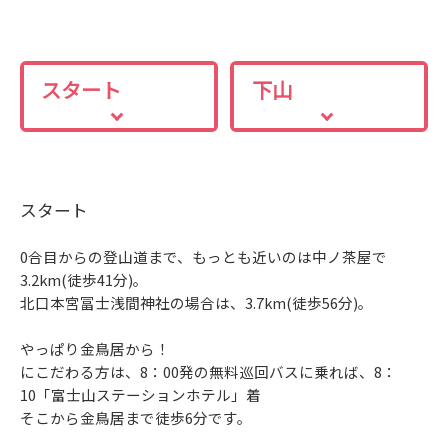
スタート
下山
スタート
0合目からの登山道まで、もっとも近いのは中ノ茶屋で
3.2km(徒歩41分)。
北口本宮冨士浅間神社の場合は、3.7km(徒歩56分)。
やっぱり金鳥居から！
にこだわる方は、8：00発の無料巡回バスに乗れば、8：
10「富士山ステーションホテル」着
そこから金鳥居まで徒歩6分です。