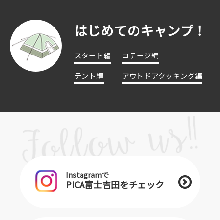
はじめてのキャンプ！
スタート編
コテージ編
テント編
アウトドアクッキング編
Instagramで
PICA富士吉田をチェック