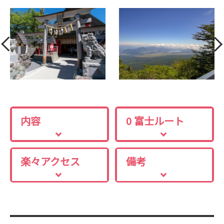
内容
0 富士ルート
楽々アクセス
備考