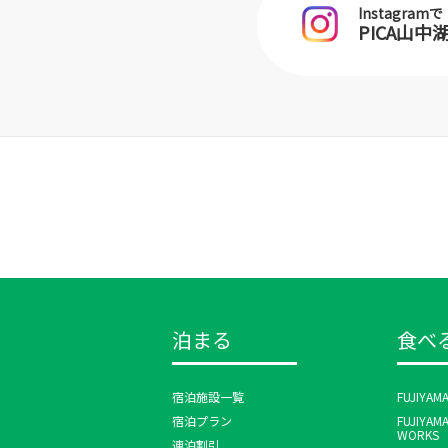
Instagramで
PICA山
泊まる
食べ
宿泊施設一覧
FUJIYAM
宿泊プラン
FUJIYAM
WORKS
連泊割引