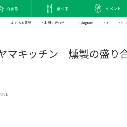
泊まる
食べる
イベント
・よくある質問
・お問い合わせ
・Instagram
・X
・blo
ヤマキッチン 燻製の盛り
合わせ