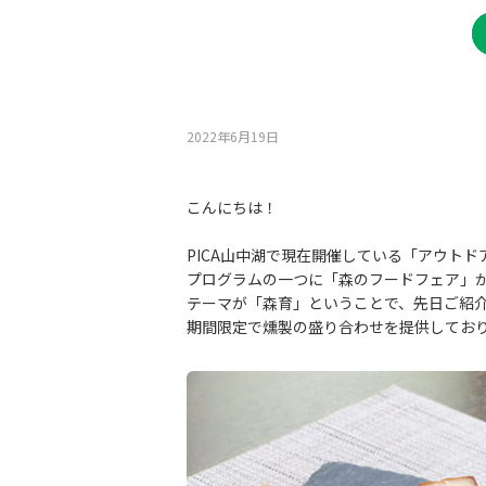
2022年6月19⽇
こんにちは！
PICA山中湖で現在開催している「アウトド
プログラムの一つに「森のフードフェア」
テーマが「森育」ということで、先日ご紹
期間限定で燻製の盛り合わせを提供してお