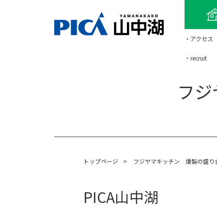
・アクセス
・recruit
フジ
トップページ
>
フジヤマキッチン 燻製の盛り
PICA山中湖