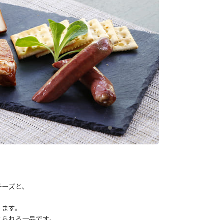
ーズと、
ります。
られる一品です。