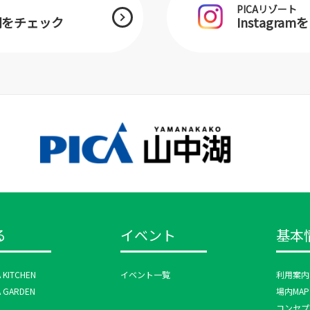
PICAリゾート
中湖をチェック
Instagra
る
イベント
基本
A KITCHEN
イベント一覧
利用案内
A GARDEN
場内MAP
コンセプ