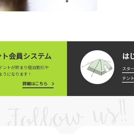
イント会員システム
は
イントが貯まり宿泊割引や
スタ
ようになります！
テン
詳細はこちら