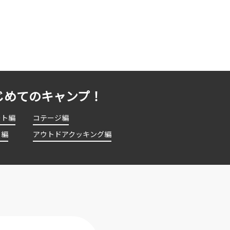
じめてのキャンプ！
ート編
コテージ編
ト編
アウトドアクッキング編