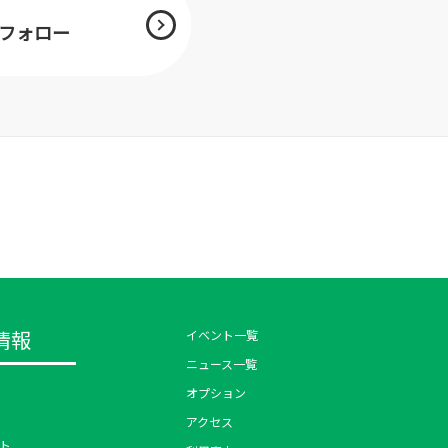
mをフォロー
情報
イベント一覧
ニュース一覧
オプション
アクセス
ト