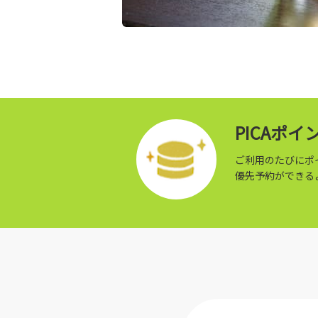
PICAポ
ご利用のたびにポ
優先予約ができる