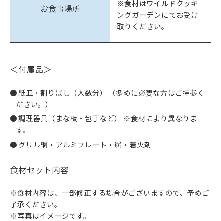
※食材はワイルドクッキ
お食事場所
ングガーデンにてお受け
取りください。
＜付属品＞
紙皿・割りばし（人数分） （多めに必要な方はご持参く
ださい。）
調理器具（まな板・包丁など） ※食材により異なりま
す。
グリル網・アルミプレート・炭・着火剤
食材セット内容
※食材内容は、一部修正する場合がございますので、予めご
了承ください。
※写真はイメージです。