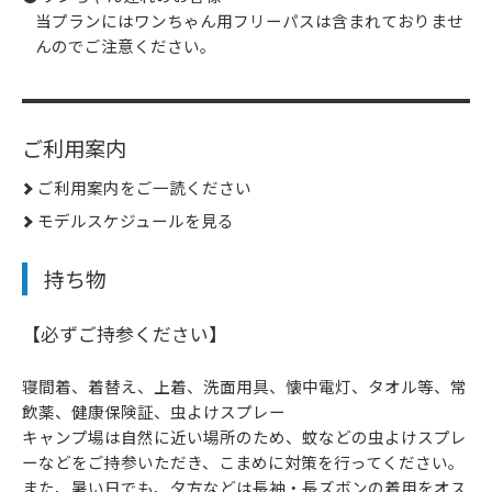
当プランにはワンちゃん用フリーパスは含まれておりませ
んのでご注意ください。
ご利用案内
ご利用案内をご一読ください
モデルスケジュールを見る
持ち物
【必ずご持参ください】
寝間着、着替え、上着、洗面用具、懐中電灯、タオル等、常
飲薬、健康保険証、虫よけスプレー
キャンプ場は自然に近い場所のため、蚊などの虫よけスプレ
ーなどをご持参いただき、こまめに対策を行ってください。
また、暑い日でも、夕方などは長袖・長ズボンの着用をオス