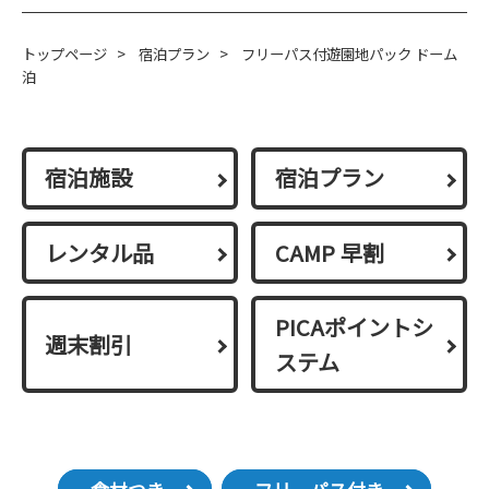
トップページ
>
宿泊プラン
>
フリーパス付遊園地パック ドーム
泊
宿泊施設
宿泊プラン
レンタル品
CAMP 早割
PICAポイントシ
週末割引
ステム