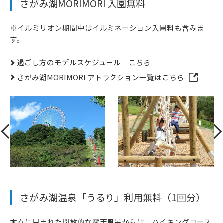
さがみ湖MORIMORI 入園無料
※イルミリオン期間中はイルミネーション入園料も含みま
す。
過ごし方のモデルスケジュール こちら
さがみ湖MORIMORI アトラクション一覧はこちら
さがみ湖温泉「うるり」利用無料（1回分）
木々に囲まれた開放的な露天風呂からは、ハイキングコース