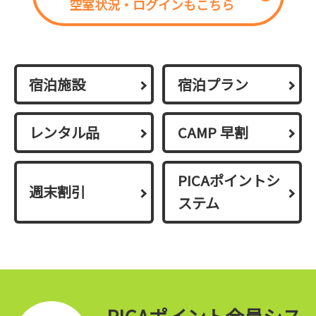
空室状況・ログインもこちら
宿泊施設
宿泊プラン
レンタル品
CAMP 早割
PICAポイントシ
週末割引
ステム