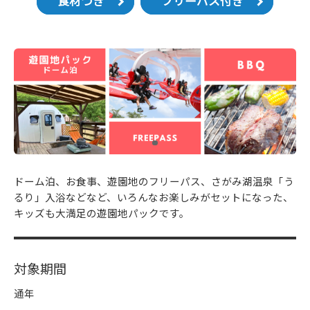
食材つき
フリーパス付き
ドーム泊、お食事、遊園地のフリーパス、さがみ湖温泉「う
るり」入浴などなど、いろんなお楽しみがセットになった、
キッズも大満足の遊園地パックです。
対象期間
通年