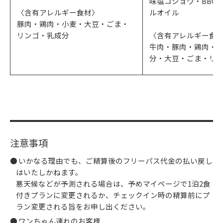
味塩コショウ・BBQ
〈含有アレルギー食材〉
ルオイル
豚肉・鶏肉・小麦・大豆・ごま・
リンゴ・乳成分
〈含有アレルギー食
牛肉・豚肉・鶏肉・
分・大豆・ごま・リ
注意事項
いかなる理由でも、ご精算後のフリーパス代金の払い戻し
はいたしかねます。
悪天候などが予測される場合は、予めマイページで1泊2食
付きプランに変更されるか、チェックイン時の精算前にプ
ラン変更される旨をお申し出ください。
ワンちゃん連れのお客様