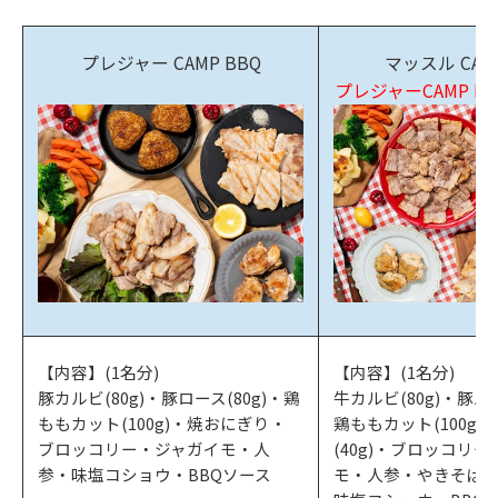
プレジャー CAMP BBQ
マッスル CAMP
プレジャーCAMP BBQ
【内容】(1名分)
【内容】(1名分)
豚カルビ(80g)・豚ロース(80g)・鶏
牛カルビ(80g)・豚バラ
ももカット(100g)・焼おにぎり・
鶏ももカット(100g)
ブロッコリー・ジャガイモ・人
(40g)・ブロッコリ
参・味塩コショウ・BBQソース
モ・人参・やきそば