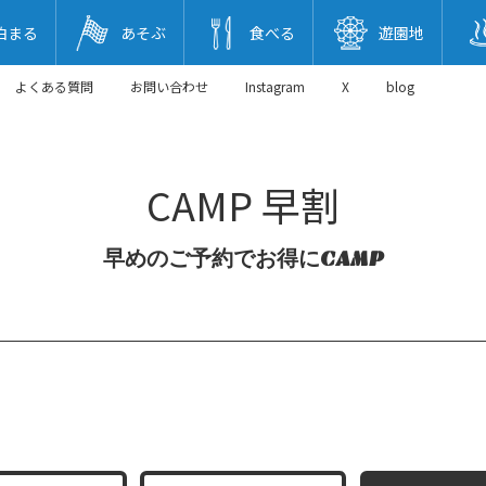
泊まる
あそぶ
食べる
遊園地
よくある質問
お問い合わせ
Instagram
X
blog
CAMP 早割
早めのご予約でお得にCAMP