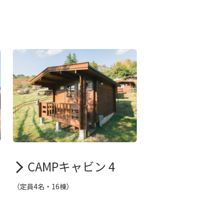
CAMPキャビン 4
（定員4名・16棟）