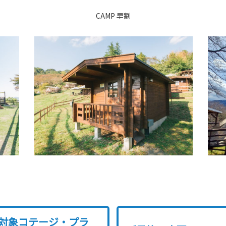
CAMP 早割
対象コテージ・プラ