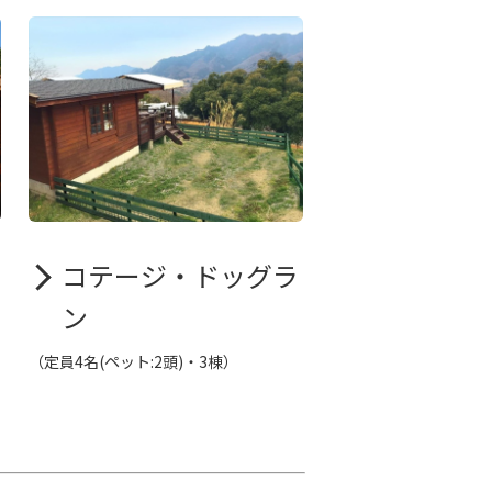
コテージ・ドッグラ
ン
（定員4名(ペット:2頭)・3棟）