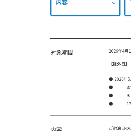
内容
対象期間
2026年4月
【除外日】
2026年
8月8日
9月19
12月3
内容
ご宿泊日の