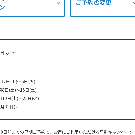
ご予約の変更
ン
1日(水)～
5月2日(土)～5日(火)
(土)～15日(土)
日(土)～22日(火)
1日(木)
60日前までの早期ご予約で、お得にご利用いただける早割キャンペーン