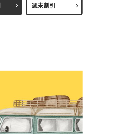
割
週末割引