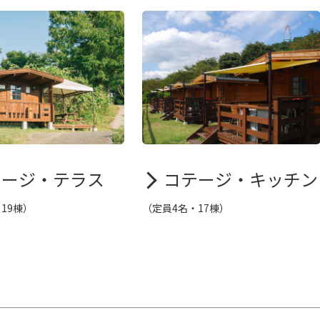
テージ・テラス
コテージ・キッチン
19棟）
（定員4名・17棟）