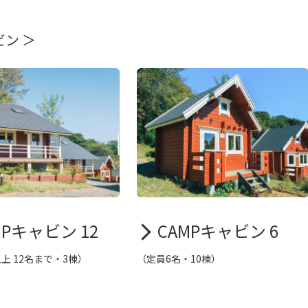
ビン ＞
MPキャビン 12
CAMPキャビン 6
上 12名まで・3棟）
（定員6名・10棟）