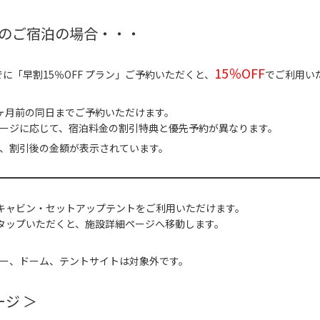
日のご宿泊の場合・・・
15％OFF
でに「早割15％OFF プラン」ご予約いただくと、
でご利用い
ヶ月前の同日までご予約いただけます。
ージに応じて、宿泊料金の割引特典と優先予約が異なります。
、割引後の金額が表示されています。
キャビン・セットアップテントをご利用いただけます。
タップいただくと、施設詳細ページへ移動します。
ー、ドーム、テントサイトは対象外です。
ージ ＞