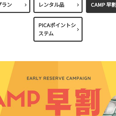
プラン
レンタル品
CAMP 早
PICAポイントシ
ステム