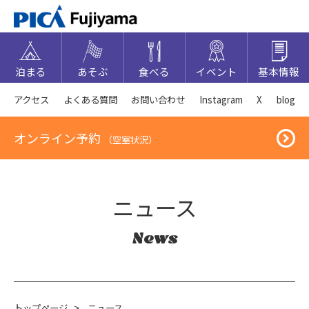
泊まる
あそぶ
食べる
イベント
基本情報
アクセス
よくある質問
お問い合わせ
Instagram
X
blog
オンライン予約
（空室状況）
ニュース
News
トップページ
>
ニュース