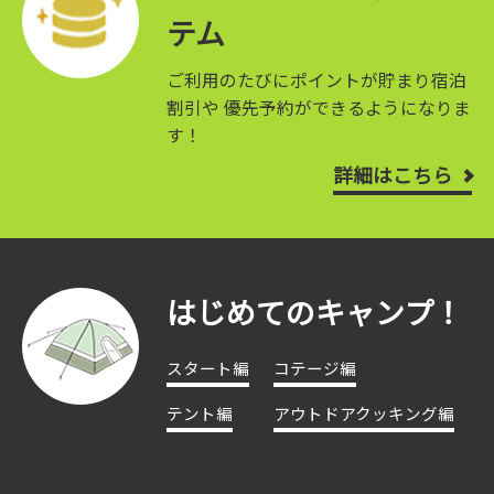
テム
ご利用のたびにポイントが貯まり宿泊
割引や
優先予約ができるようになりま
す！
詳細はこちら
はじめてのキャンプ！
スタート編
コテージ編
テント編
アウトドアクッキング編