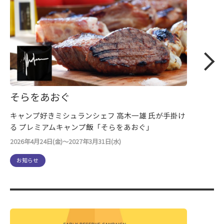
そらをあおぐ
キャンプ好きミシュランシェフ ⾼⽊⼀雄 ⽒が手掛け
る プレミアムキャンプ飯「そらをあおぐ」
2026年4月24日(金)～2027年3月31日(水)
お知らせ