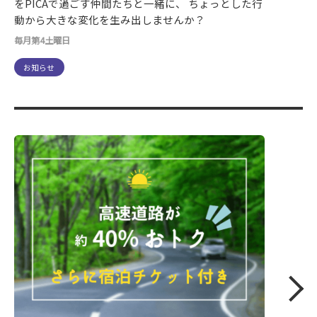
をPICAで過ごす仲間たちと一緒に、 ちょっとした行
動から大きな変化を生み出しませんか？
毎月第4土曜日
お知らせ