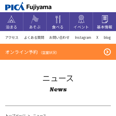
泊まる
あそぶ
食べる
イベント
基本情報
アクセス
よくある質問
お問い合わせ
Instagram
X
blog
オンライン予約
（空室状況）
ニュース
News
トップページ
>
ニュース