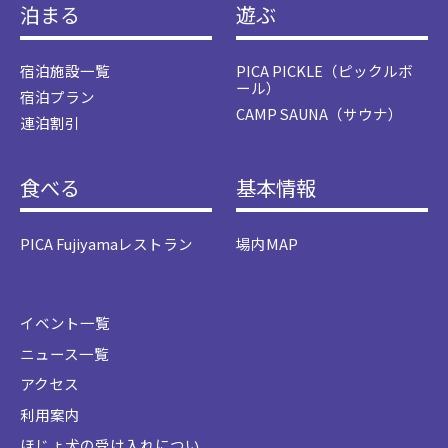
泊まる
遊ぶ
宿泊施設一覧
PICA PICKLE（ピックルボ
ール）
宿泊プラン
CAMP SAUNA（サウナ）
連泊割引
食べる
基本情報
PICA Fujiyamaレストラン
場内MAP
イベント一覧
ニュース一覧
アクセス
利用案内
ほじょ犬の受け入れについ