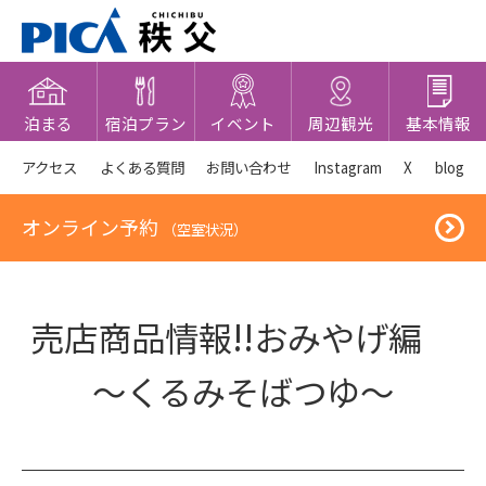
泊まる
宿泊プラン
イベント
周辺観光
基本情報
アクセス
よくある質問
お問い合わせ
Instagram
X
blog
オンライン予約
（空室状況）
売店商品情報!!おみやげ編
～くるみそばつゆ～