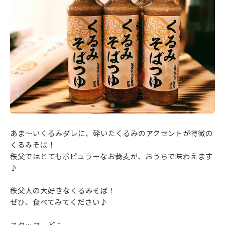
あま～いくるみダレに、砕いたくるみのアクセントが特徴の
くるみそば！
秩父ではとてもポピュラーなお蕎麦が、おうちで味わえます
♪
秩父人の大好きなくるみそば！
ぜひ、食べてみてください♪
スタッフ どぅ