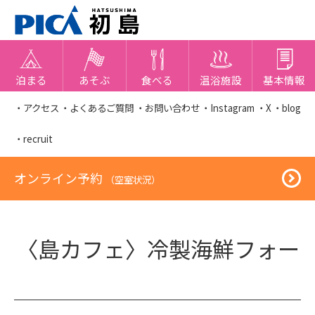
泊まる
あそぶ
食べる
温浴施設
基本情報
・アクセス
・よくあるご質問
・お問い合わせ
・Instagram
・X
・blog
・recruit
オンライン予約
（空室状況）
〈島カフェ〉冷製海鮮フォー