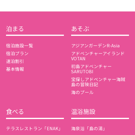
泊まる
あそぶ
宿泊施設一覧
アジアンガーデンR-Asia
宿泊プラン
アドベンチャーアイランド
VOTAN
連泊割引
初島アドベンチャー
基本情報
SARUTOBI
宝探しアドベンチャー海賊
島の冒険日記
海のプール
食べる
温浴施設
テラスレストラン「ENAK」
海泉浴「島の湯」