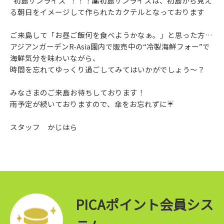
“初島サンライズ”！！！🌇初島サンライズは、初島から見え
る朝日をイメージして作られたカクテルとなっております
ご来島して「お昼ご飯何を食べようかなぁ。」と思った方…
アジアンガーデンR-Asia園内で販売中の“冷製海鮮フォー”で
海鮮気分を味わいながら、
時間を忘れてゆっくり過ごしてみてはいかがでしょう～？
みなさまのご来島お待ちしております！
雨予定が続いておりますので、傘をお忘れずに☔
スタッフ かじはら
PICAポイント会員シス