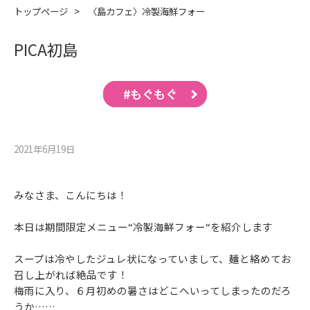
トップページ
>
〈島カフェ〉冷製海鮮フォー
PICA初島
#もぐもぐ
2021年6月19⽇
みなさま、こんにちは！
本日は期間限定メニュー“冷製海鮮フォー“を紹介します
スープは冷やしたジュレ状になっていまして、麺と絡めてお
召し上がれば絶品です！
梅雨に入り、６月初めの暑さはどこへいってしまったのだろ
うか……