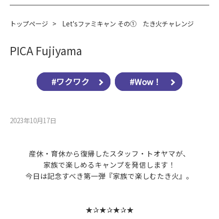
トップページ
>
Let'sファミキャン その① たき火チャレンジ
PICA Fujiyama
#ワクワク
#Wow！
2023年10月17⽇
産休・育休から復帰したスタッフ・トオヤマが、
家族で楽しめるキャンプを発信します！
今日は記念すべき第一弾『家族で楽しむたき火』。
★✰★✰★✰★