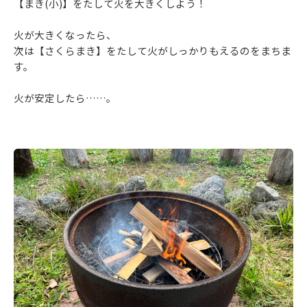
【まき(小)】をたして火を大きくしよう！
火が大きくなったら、
次は【さくらまき】をたして火がしっかりもえるのをまちま
す。
火が安定したら……。