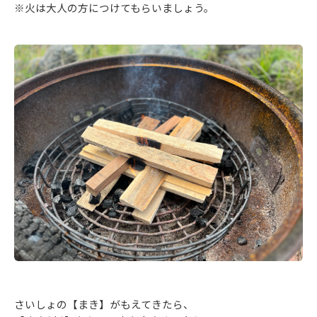
※火は大人の方につけてもらいましょう。
さいしょの【まき】がもえてきたら、