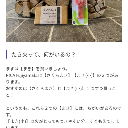
たき火って、何がいるの？
まずは【まき】を買いましょう。
PICA Fujiyamaには【さくらまき】【まき(小)】の２つがあ
ります。
おすすめは【さくらまき】と【まき(小)】１つずつ買うこ
と！
というのも、これら２つの【まき】には、ちがいがあるので
す。
【まき(小)】は火がとってもつきやすい分、すぐもえてしま
います。