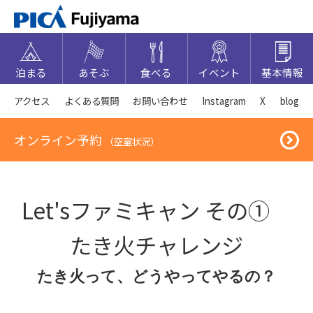
泊まる
あそぶ
食べる
イベント
基本情報
アクセス
よくある質問
お問い合わせ
Instagram
X
blog
オンライン予約
（空室状況）
Let'sファミキャン その①
たき火チャレンジ
たき火って、どうやってやるの？