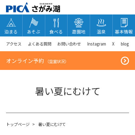
泊まる
あそぶ
食べる
遊園地
温泉
基本情報
アクセス
よくある質問
お問い合わせ
Instagram
X
blog
オンライン予約
（空室状況）
暑い夏にむけて
トップページ
>
暑い夏にむけて