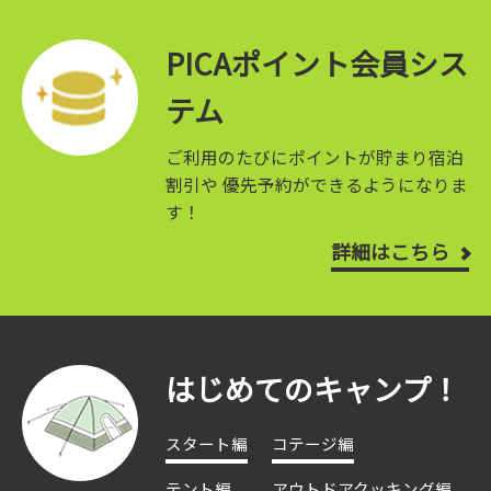
PICAポイント会員シス
テム
ご利用のたびにポイントが貯まり宿泊
割引や
優先予約ができるようになりま
す！
詳細はこちら
はじめてのキャンプ！
スタート編
コテージ編
テント編
アウトドアクッキング編