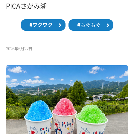
PICAさがみ湖
#ワクワク
#もぐもぐ
2026年6月22⽇