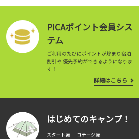
PICAポイント会員シス
テム
ご利用のたびにポイントが貯まり宿泊
割引や
優先予約ができるようになりま
す！
詳細はこちら
はじめてのキャンプ！
スタート編
コテージ編