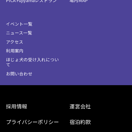
PICA Fujiyamaレストラン
場内MAP
イベント一覧
ニュース一覧
アクセス
利用案内
ほじょ犬の受け入れについ
て
お問い合わせ
採用情報
運営会社
プライバシーポリシー
宿泊約款