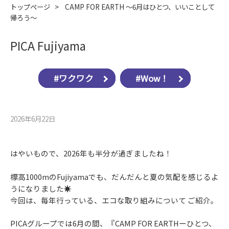
トップページ
>
CAMP FOR EARTH ～6月はひとつ、いいことして
帰ろう～
PICA Fujiyama
#ワクワク
#Wow！
2026年6月22⽇
はやいもので、2026年も半分が過ぎましたね！
標高1000mのFujiyamaでも、だんだんと夏の気配を感じるよ
うになりました☀
今回は、毎年行っている、エコな取り組みについて ご紹介。
PICAグループでは6月の間、『CAMP FOR EARTHーひとつ、