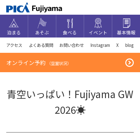
泊まる
あそぶ
食べる
イベント
基本情報
アクセス
よくある質問
お問い合わせ
Instagram
X
blog
オンライン予約
（空室状況）
青空いっぱい！Fujiyama GW
2026☀