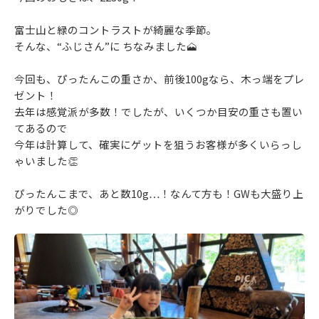
富士山と緑のコントラストが綺麗な季節。
そんな、“ふじさん”に ちなみました🗻
今回も、ぴったんこの重さか、前後100gなら、木っ端をプレ
ゼント！
去年は感覚派が多数！でしたが、いくつか目安の重さも置い
てあるので
今年は計算して、確実にゲットを狙うお客様が多くいらっし
ゃいました👏
ぴったんこまで、あと数10g…！なんて方も！GWも大盛り上
がりでした◎