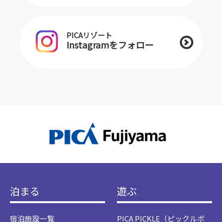
PICAリゾート
Instagramをフォロー
泊まる
遊ぶ
宿泊施設一覧
PICA PICKLE（ピックルボ