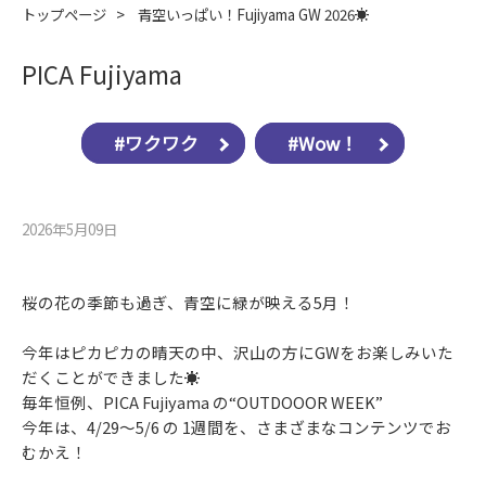
トップページ
>
青空いっぱい！Fujiyama GW 2026☀
PICA Fujiyama
#ワクワク
#Wow！
2026年5月09⽇
桜の花の季節も過ぎ、青空に緑が映える5月！
今年はピカピカの晴天の中、沢山の方にGWをお楽しみいた
だくことができました☀
毎年恒例、PICA Fujiyama の“OUTDOOOR WEEK”
今年は、4/29～5/6 の 1週間を、さまざまなコンテンツでお
むかえ！