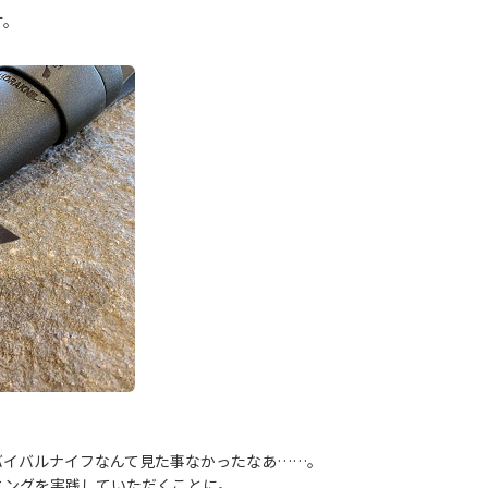
す。
バイバルナイフなんて見た事なかったなあ……。
ニングを実践していただくことに。