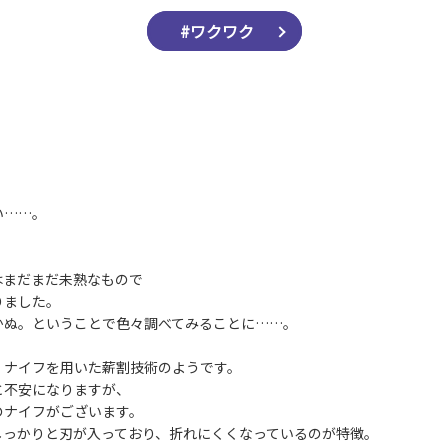
#ワクワク
い……。
はまだまだ未熟なもので
りました。
かぬ。ということで色々調べてみることに……。
、ナイフを用いた薪割技術のようです。
と不安になりますが、
のナイフがございます。
しっかりと刃が入っており、折れにくくなっているのが特徴。