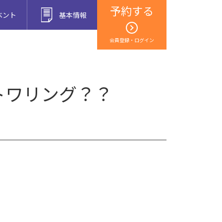
予約する
ベント
基本情報
会員登録・ログイン
トワリング？？