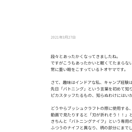
2021年3月27⽇
段々とあったかくなってきましたね。
ですがこうもあったかいと眠くてたまらな
常に重い瞼をこすっているトオヤマです。
さて、趣味はインドアな私、キャンプ経験
先日「バトニング」という言葉を初めて知
ピカスタッフたるもの、知らぬわけにはい
どうやらブッシュクラフトの際に使用する
動画で見たりすると「刃が折れそう！！」
きちんと「バトニングナイフ」という専用
ふつうのナイフと異なり、柄の部分にまで