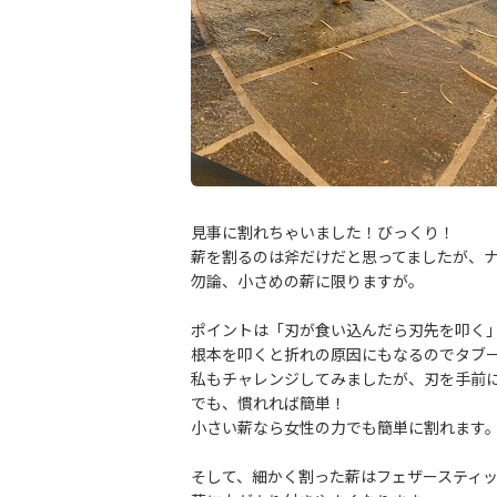
見事に割れちゃいました！びっくり！
薪を割るのは斧だけだと思ってましたが、
勿論、小さめの薪に限りますが。
ポイントは「刃が食い込んだら刃先を叩く
根本を叩くと折れの原因にもなるのでタブ
私もチャレンジしてみましたが、刃を手前
でも、慣れれば簡単！
小さい薪なら女性の力でも簡単に割れます
そして、細かく割った薪はフェザースティ