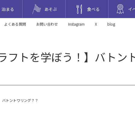
泊まる
あそぶ
食べる
イ
よくある質問
お問い合わせ
Instagram
X
blog
ラフトを学ぼう！】バトン
】バトントワリング？？