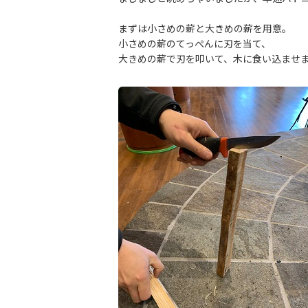
まずは小さめの薪と大きめの薪を用意。
小さめの薪のてっぺんに刃を当て、
大きめの薪で刃を叩いて、木に食い込ませ