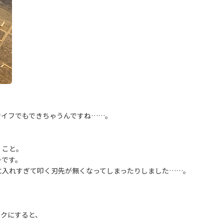
ナイフでもできちゃうんですね……。
」こと。
ーです。
に入れすぎて叩く刃先が無くなってしまったりしました……。
。
ックにすると、