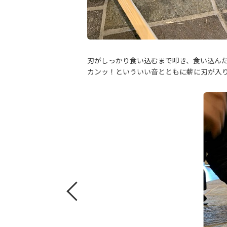
刃がしっかり食い込むまで叩き、食い込ん
カンッ！といういい音とともに薪に刃が入