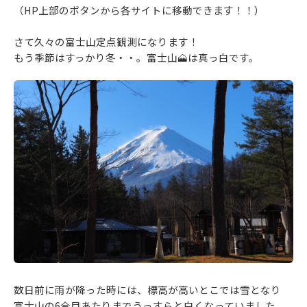
（HP上部のボタンから各サイトに移動できます！！）
さて久々の富士山定点観測になります！
もう季節はすっかり冬・・。富士山🗻は真っ白です。
数日前に雨が降った時には、標高が高いとこでは雪となり
富士山の6合目あたりまでうっすらと白くなっていました