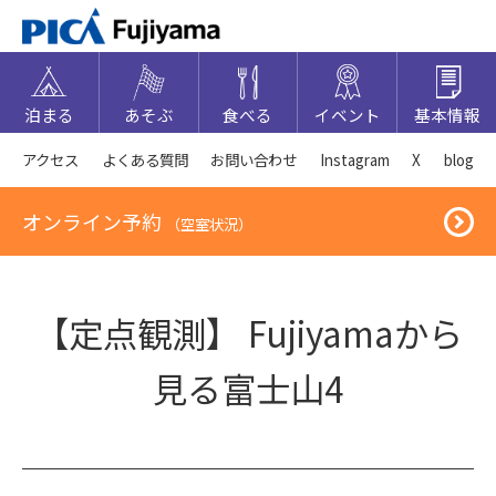
泊まる
あそぶ
食べる
イベント
基本情報
アクセス
よくある質問
お問い合わせ
Instagram
X
blog
オンライン予約
（空室状況）
【定点観測】 Fujiyamaから
見る富士山4