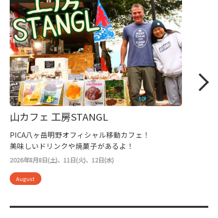
山カフェ 工房STANGL
PICA八ヶ岳明野オフィシャル移動カフェ！
美味しいドリンクや焼菓子があるよ！
2026年8月8日(土)、11日(火)、12日(水)
August