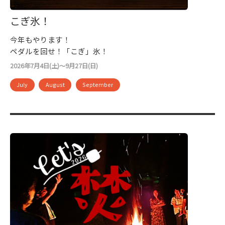
こぎ氷！
今年もやります！
ペダルを回せ！「こぎ」氷！
2026年7月4日(土)～9月27日(日)
July
August
September