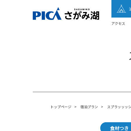
アクセス
トップページ
>
宿泊プラン
>
スプラッッッ
食材つき