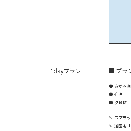
1dayプラン
■ プラ
さがみ湖
宿泊
夕食材
スプラッ
遊園地「