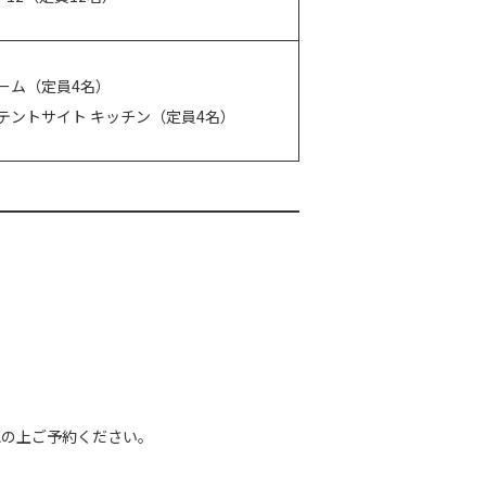
ーム（定員4名）
テントサイト キッチン（定員4名）
認の上ご予約ください。