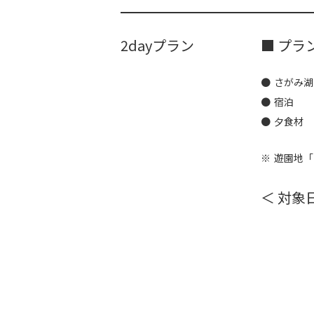
2dayプラン
■ プラ
さがみ湖
宿泊
夕食材
遊園地「
＜ 対象