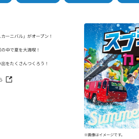
ュカーニバル」がオープン！
然の中で夏を大満喫！
い出をたくさんつくろう！
ら
※画像はイメージです。