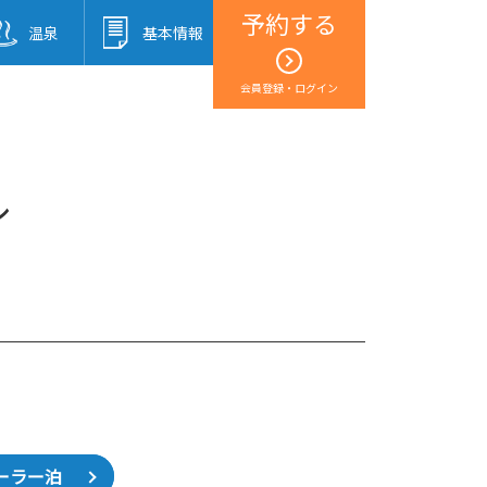
予約する
温泉
基本情報
会員登録・ログイン
ル
ーラー泊