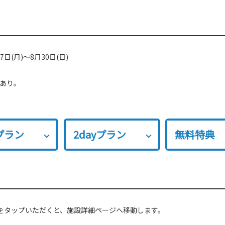
27日(月)～8月30日(日)
あり。
yプラン
2dayプラン
無料特典
をタップいただくと、施設詳細ページへ移動します。