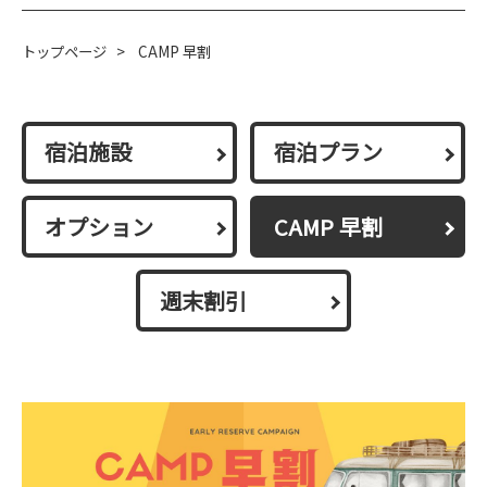
トップページ
>
CAMP 早割
宿泊施設
宿泊プラン
オプション
CAMP 早割
週末割引