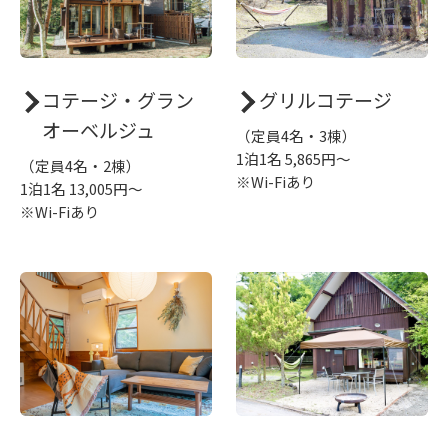
コテージ・グラン
グリルコテージ
オーベルジュ
（定員4名・3棟）
1泊1名 5,865円～
（定員4名・2棟）
※Wi-Fiあり
1泊1名 13,005円～
※Wi-Fiあり