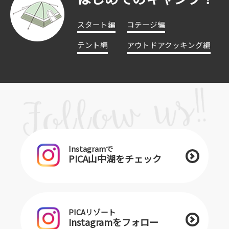
スタート編
コテージ編
テント編
アウトドアクッキング編
Instagramで
PICA山中湖をチェック
PICAリゾート
Instagramをフォロー