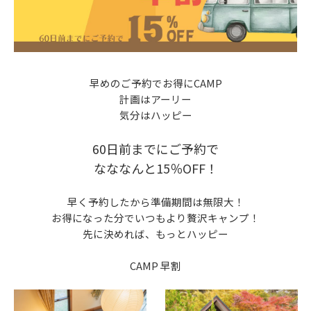
早めのご予約でお得にCAMP
計画はアーリー
気分はハッピー
60日前までにご予約で
なななんと15％OFF！
早く予約したから準備期間は無限大！
お得になった分でいつもより贅沢キャンプ！
先に決めれば、もっとハッピー
CAMP 早割