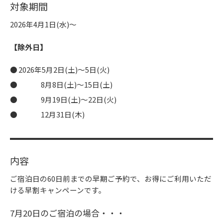
対象期間
2026年4月1日(水)～
【除外日】
2026年5月2日(土)～5日(火)
8月8日(土)～15日(土)
9月19日(土)～22日(火)
12月31日(木)
内容
ご宿泊日の60日前までの早期ご予約で、お得にご利用いただ
ける早割キャンペーンです。
7月20日のご宿泊の場合・・・