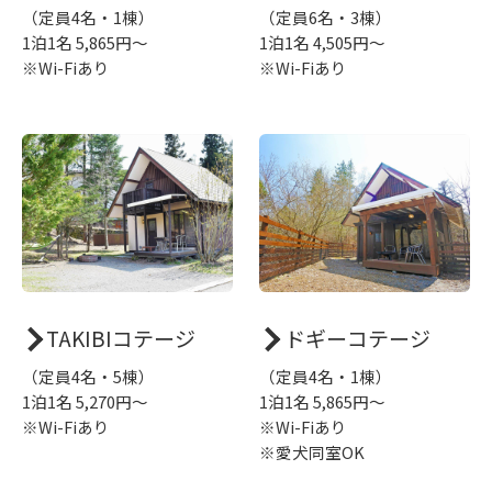
（定員4名・1棟）
（定員6名・3棟）
1泊1名 5,865円～
1泊1名 4,505円～
※Wi-Fiあり
※Wi-Fiあり
TAKIBIコテージ
ドギーコテージ
（定員4名・5棟）
（定員4名・1棟）
1泊1名 5,270円～
1泊1名 5,865円～
※Wi-Fiあり
※Wi-Fiあり
※愛犬同室OK