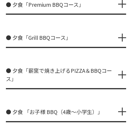
● 夕食「Premium BBQコース」
● 夕食「Grill BBQコース」
● 夕食「薪窯で焼き上げるPIZZA＆BBQコー
ス」
● 夕食 「お子様 BBQ（4歳～小学生）」