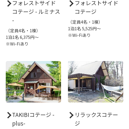
フォレストサイド
フォレストサイド
コテージ - ルミナス
コテージ
-
（定員4名・1棟）
1泊1名 5,525円～
（定員4名・1棟）
※Wi-Fiあり
1泊1名 6,375円～
※Wi-Fiあり
TAKIBIコテージ -
リラックスコテー
plus-
ジ