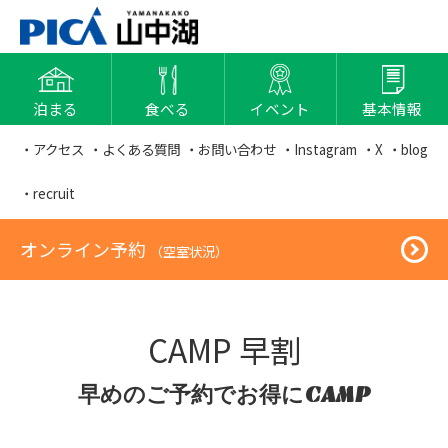
泊まる
食べる
イベント
基本情報
・アクセス
・よくある質問
・お問い合わせ
・Instagram
・X
・blog
・recruit
オンライン予約
（空室状況）
CAMP 早割
早めのご予約でお得にCAMP