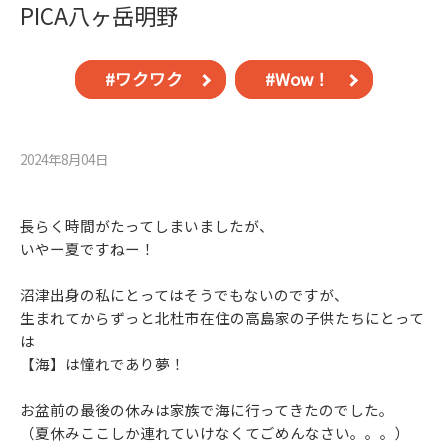
PICA八ヶ岳明野
#ワクワク
#Wow！
2024年8月04⽇
長らく時間がたってしまいましたが、
いやー夏ですねー！
沼津出身の私にとってはそうでもないのですが、
生まれてからずっと北杜市在住の高島家の子供たちにとって
は
【海】は憧れであり夢！
お盆前の最後の休みは家族で海に行ってきたのでした。
（夏休みここしか連れていけなくてごめんなさい。。。）