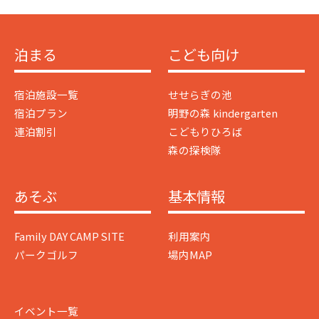
泊まる
こども向け
宿泊施設一覧
せせらぎの池
宿泊プラン
明野の森 kindergarten
連泊割引
こどもりひろば
森の探検隊
あそぶ
基本情報
Family DAY CAMP SITE
利用案内
パークゴルフ
場内MAP
イベント一覧