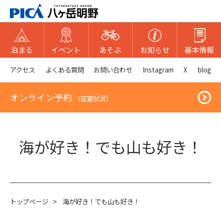
泊まる
イベント
あそぶ
お知らせ
基本情報
アクセス
よくある質問
お問い合わせ
Instagram
X
blog
オンライン予約
（空室状況）
海が好き！でも山も好き！
トップページ
>
海が好き！でも山も好き！