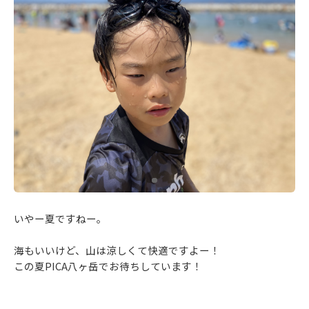
いやー夏ですねー。
海もいいけど、山は涼しくて快適ですよー！
この夏PICA八ヶ岳でお待ちしています！