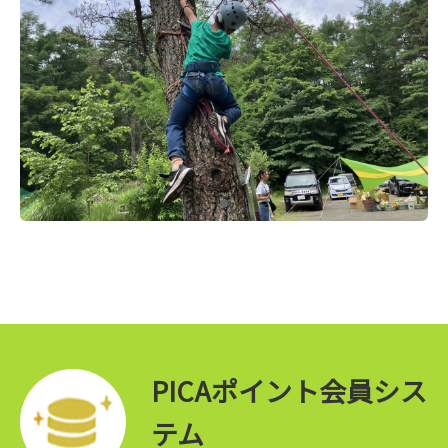
PICAポイント会員シス
テム