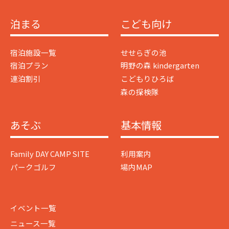
泊まる
こども向け
宿泊施設一覧
せせらぎの池
宿泊プラン
明野の森 kindergarten
連泊割引
こどもりひろば
森の探検隊
あそぶ
基本情報
Family DAY CAMP SITE
利用案内
パークゴルフ
場内MAP
イベント一覧
ニュース一覧