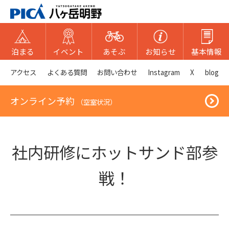
泊まる
イベント
あそぶ
お知らせ
基本情報
アクセス
よくある質問
お問い合わせ
Instagram
X
blog
オンライン予約
（空室状況）
社内研修にホットサンド部参
戦！