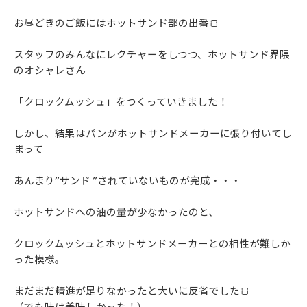
お昼どきのご飯にはホットサンド部の出番🍞
スタッフのみんなにレクチャーをしつつ、ホットサンド界隈
のオシャレさん
「クロックムッシュ」をつくっていきました！
しかし、結果はパンがホットサンドメーカーに張り付いてし
まって
あんまり”サンド ”されていないものが完成・・・
ホットサンドへの油の量が少なかったのと、
クロックムッシュとホットサンドメーカーとの相性が難しか
った模様。
まだまだ精進が足りなかったと大いに反省でした🍞
（でも味は美味しかった！）