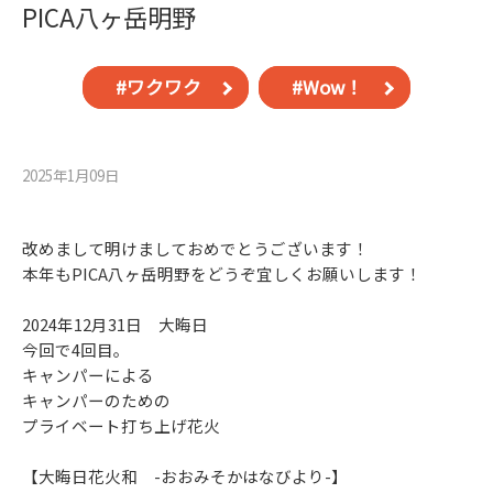
PICA八ヶ岳明野
#ワクワク
#Wow！
2025年1月09⽇
改めまして明けましておめでとうございます！
本年もPICA八ヶ岳明野をどうぞ宜しくお願いします！
2024年12月31日 大晦日
今回で4回目。
キャンパーによる
キャンパーのための
プライベート打ち上げ花火
【大晦日花火和 -おおみそかはなびより-】