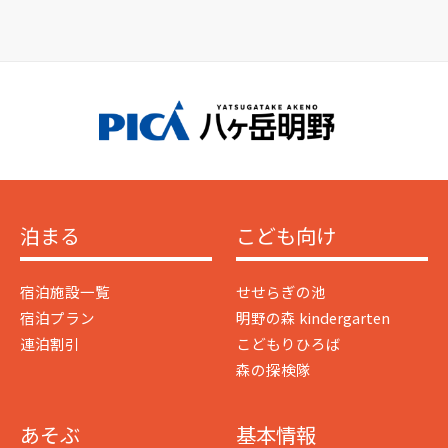
泊まる
こども向け
宿泊施設一覧
せせらぎの池
宿泊プラン
明野の森 kindergarten
連泊割引
こどもりひろば
森の探検隊
あそぶ
基本情報