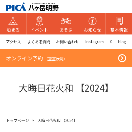
泊まる
イベント
あそぶ
お知らせ
基本情報
アクセス
よくある質問
お問い合わせ
Instagram
X
blog
オンライン予約
（空室状況）
大晦日花火和 【2024】
トップページ
>
大晦日花火和 【2024】