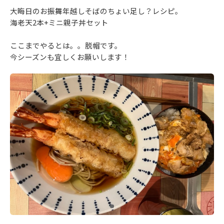
大晦日のお振舞年越しそばのちょい足し？レシピ。
海老天2本+ミニ親子丼セット
ここまでやるとは。。脱帽です。
今シーズンも宜しくお願いします！