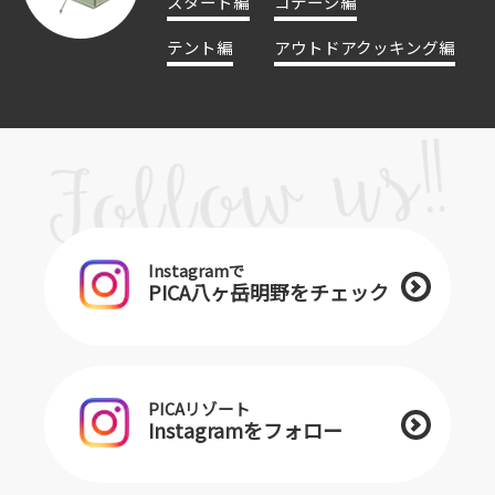
スタート編
コテージ編
テント編
アウトドアクッキング編
Instagramで
PICA八ヶ岳明野をチェック
PICAリゾート
Instagramをフォロー