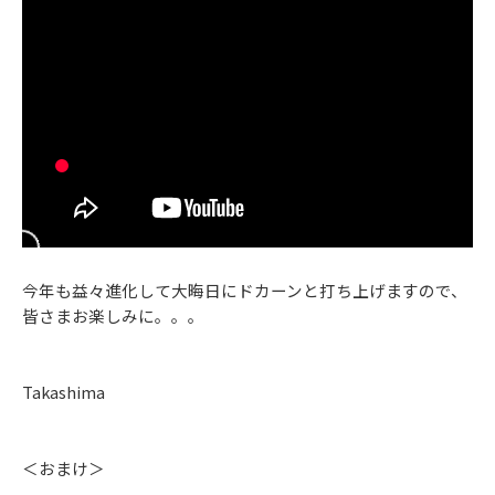
今年も益々進化して大晦日にドカーンと打ち上げますので、
皆さまお楽しみに。。。
Takashima
＜おまけ＞