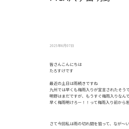
2025年6月07⽇
皆さんこんにちは
たろすけです
最近の土日は雨続きですね
九州では早くも梅雨入りが宣言されたそう
明野はまだですが、もうすぐ梅雨入りなん
早く梅雨明けろー！！って梅雨入り前から
さて今回私は雨の切れ間を狙って、なが〜