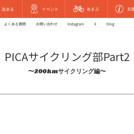
泊まる
イベント
あそぶ
お
よくある質問
お問い合わせ
Instagram
X
blog
PICAサイクリング部Part2
〜200kmサイクリング編〜