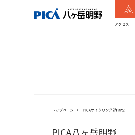
アクセス
トップページ
>
PICAサイクリング部Part2
PICA八ヶ岳明野