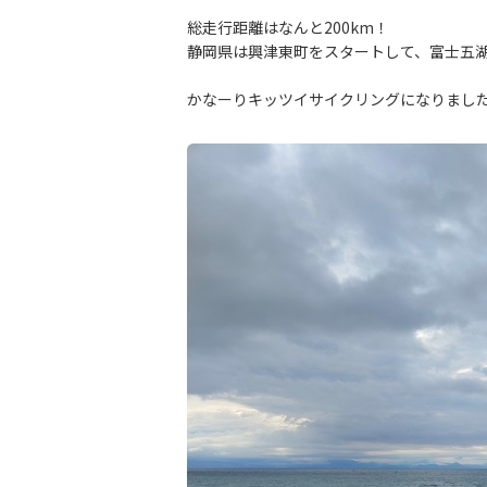
総走行距離はなんと200km！
静岡県は興津東町をスタートして、富士五
かなーりキッツイサイクリングになりまし