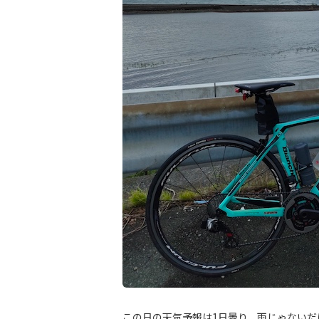
この日の天気予報は1日曇り、雨じゃない