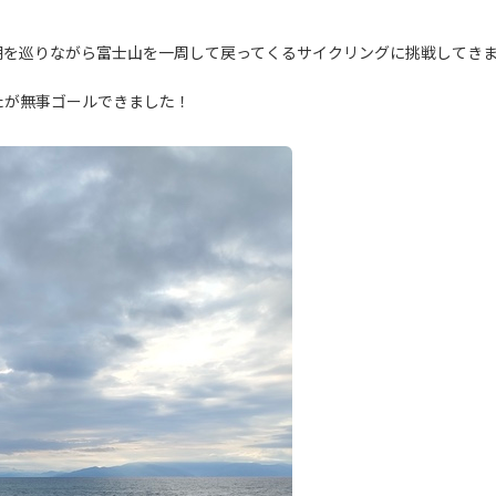
湖を巡りながら富士山を一周して戻ってくるサイクリングに挑戦してき
たが無事ゴールできました！