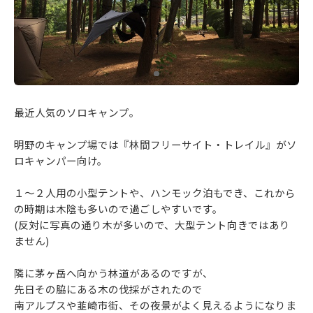
最近人気のソロキャンプ。
明野のキャンプ場では『林間フリーサイト・トレイル』がソ
ロキャンパー向け。
１～２人用の小型テントや、ハンモック泊もでき、これから
の時期は木陰も多いので過ごしやすいです。
(反対に写真の通り木が多いので、大型テント向きではあり
ません)
隣に茅ヶ岳へ向かう林道があるのですが、
先日その脇にある木の伐採がされたので
南アルプスや韮崎市街、その夜景がよく見えるようになりま