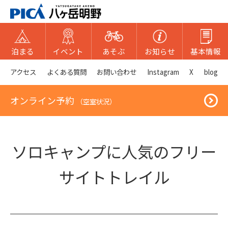
泊まる
イベント
あそぶ
お知らせ
基本情報
アクセス
よくある質問
お問い合わせ
Instagram
X
blog
オンライン予約
（空室状況）
ソロキャンプに人気のフリー
サイトトレイル