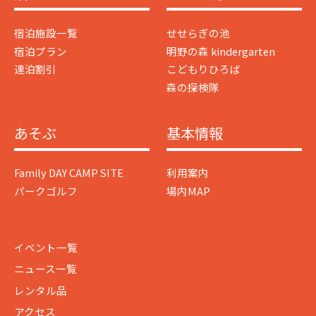
宿泊施設一覧
せせらぎの池
宿泊プラン
明野の森 kindergarten
連泊割引
こどもりひろば
森の探検隊
あそぶ
基本情報
Family DAY CAMP SITE
利用案内
パークゴルフ
場内MAP
イベント一覧
ニュース一覧
レンタル品
アクセス