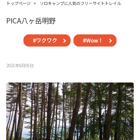
トップページ
>
ソロキャンプに人気のフリーサイトトレイル
PICA八ヶ岳明野
#ワクワク
#Wow！
2021年6月05⽇