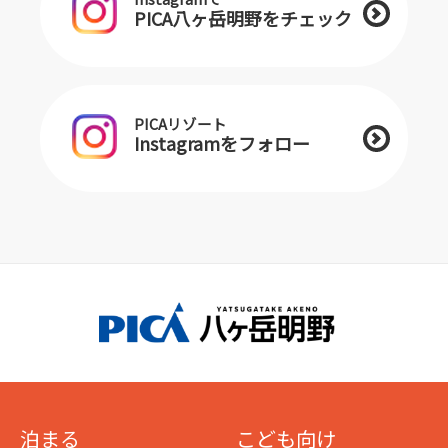
PICA八ヶ岳明野をチェック
PICAリゾート
Instagramをフォロー
泊まる
こども向け