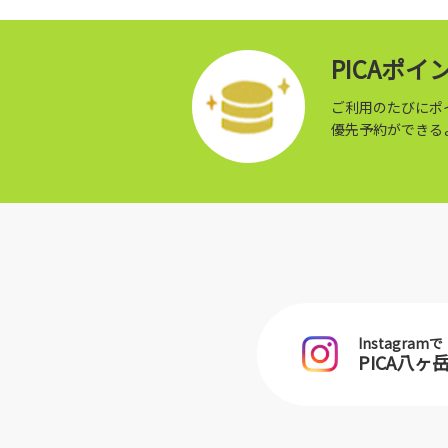
PICAポ
ご利用のたびにポ
優先予約ができる
Instagramで
PICA八