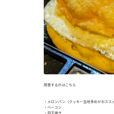
用意するのはこちら
・メロンパン（クッキー生地多めがおスス
・ベーコン
・目玉焼き