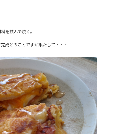
材料を挟んで焼く。
ば完成とのことですが果たして・・・