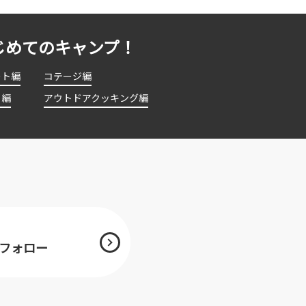
じめてのキャンプ！
ート編
コテージ編
ト編
アウトドアクッキング編
mをフォロー