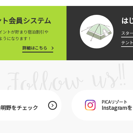
イント会員システム
は
イントが貯まり宿泊割引や
スタ
ようになります！
テン
詳細はこちら
PICAリゾート
ヶ岳明野をチェック
Instagra