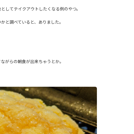
食としてテイクアウトしたくなる例のやつ。
いかと調べていると、ありました。
さながらの朝食が出来ちゃうとか。