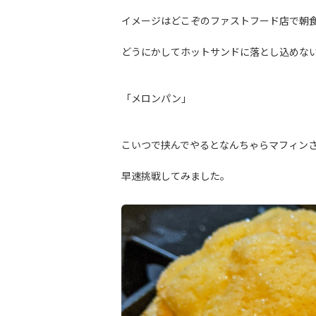
イメージはどこぞのファストフード店で朝
どうにかしてホットサンドに落とし込めな
「メロンパン」
こいつで挟んでやるとなんちゃらマフィン
早速挑戦してみました。