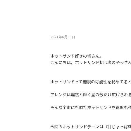
2021年6月03⽇
ホットサンド好きの皆さん。
こんにちは、ホットサンド初心者のやっさ
ホットサンドって無限の可能性を秘めてる
アレンジは燦然と輝く星の数だけ広げられ
そんな宇宙にも似たホットサンドを此度も
今回のホットサンドテーマは『甘じょっぱ