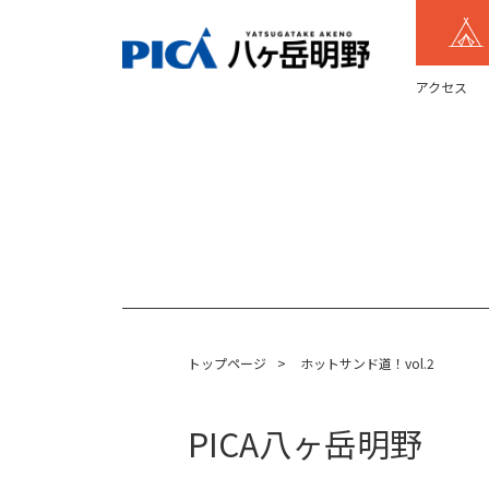
アクセス
トップページ
>
ホットサンド道！vol.2
PICA八ヶ岳明野