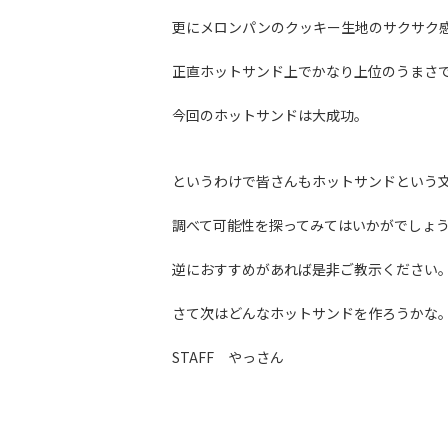
更にメロンパンのクッキー生地のサクサク
正直ホットサンド上でかなり上位のうまさ
今回のホットサンドは大成功。
というわけで皆さんもホットサンドという
調べて可能性を探ってみてはいかがでしょ
逆におすすめがあれば是非ご教示ください
さて次はどんなホットサンドを作ろうかな
STAFF やっさん