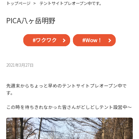
トップページ
>
テントサイトプレオープン中です。
PICA八ヶ岳明野
#ワクワク
#Wow！
2021年3月27⽇
先週末からちょっと早めのテントサイトプレオープン中で
す。
この時を待ちきれなかった皆さんがどしどしテント設営中～