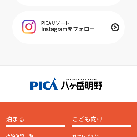
PICAリゾート
Instagramをフォロー
泊まる
こども向け
宿泊施設一覧
せせらぎの池