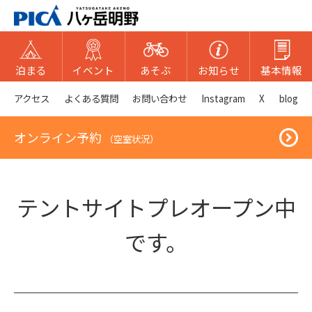
泊まる
イベント
あそぶ
お知らせ
基本情報
アクセス
よくある質問
お問い合わせ
Instagram
X
blog
オンライン予約
（空室状況）
テントサイトプレオープン中
です。